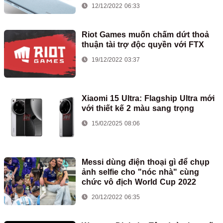
12/12/2022 06:33
Riot Games muốn chấm dứt thoả
thuận tài trợ độc quyền với FTX
19/12/2022 03:37
Xiaomi 15 Ultra: Flagship Ultra mới
với thiết kế 2 màu sang trọng
15/02/2025 08:06
Messi dùng điện thoại gì để chụp
ảnh selfie cho "nóc nhà" cùng
chức vô địch World Cup 2022
20/12/2022 06:35