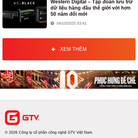
Western Digital – Tập đoàn lưu trữ
dữ liệu hàng đầu thế giới với hơn
50 năm đổi mới
04/10/2025 03:41
XEM THÊM
© 2026 Công ty cổ phần công nghệ GTV Việt Nam.