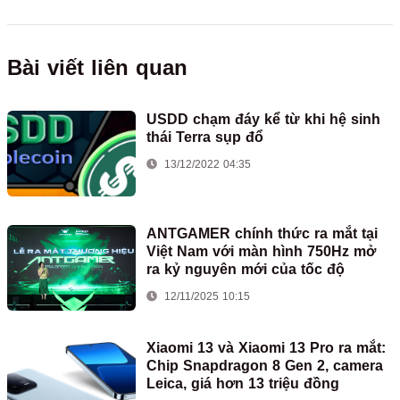
Bài viết liên quan
USDD chạm đáy kể từ khi hệ sinh
thái Terra sụp đổ
13/12/2022 04:35
ANTGAMER chính thức ra mắt tại
Việt Nam với màn hình 750Hz mở
ra kỷ nguyên mới của tốc độ
12/11/2025 10:15
Xiaomi 13 và Xiaomi 13 Pro ra mắt:
Chip Snapdragon 8 Gen 2, camera
Leica, giá hơn 13 triệu đồng