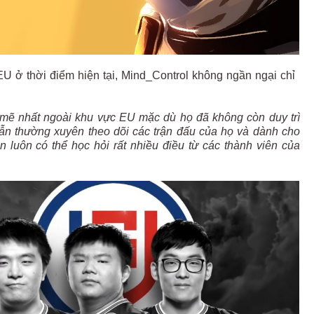
U ở thời điểm hiện tại, Mind_Control không ngần ngại chỉ
 mẽ nhất ngoài khu vực EU mặc dù họ đã không còn duy trì
vẫn thường xuyên theo dõi các trận đấu của họ và dành cho
n luôn có thể học hỏi rất nhiều điều từ các thành viên của