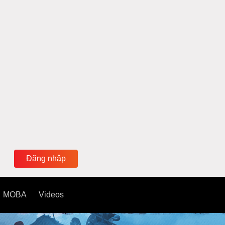
Đăng nhập
MOBA
Videos