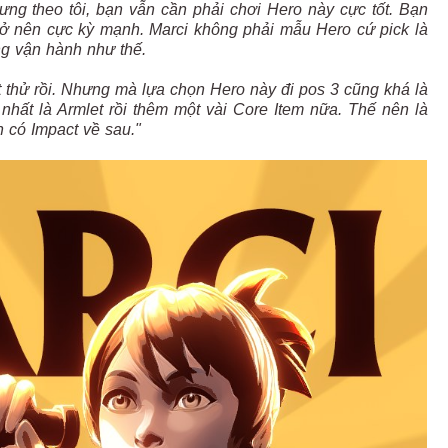
ưng theo tôi, bạn vẫn cần phải chơi Hero này cực tốt. Bạn
trở nên cực kỳ mạnh. Marci không phải mẫu Hero cứ pick là
g vận hành như thế.
est thử rồi. Nhưng mà lựa chọn Hero này đi pos 3 cũng khá là
 nhất là Armlet rồi thêm một vài Core Item nữa. Thế nên là
 có Impact về sau."