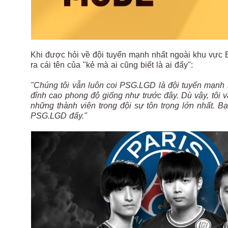
Khi được hỏi về đội tuyển mạnh nhất ngoài khu vực E
ra cái tên của "kẻ mà ai cũng biết là ai đấy":
"Chúng tôi vẫn luôn coi PSG.LGD là đội tuyển mạnh
đỉnh cao phong độ giống như trước đây. Dù vậy, tôi 
những thành viên trong đội sự tôn trọng lớn nhất. Bạ
PSG.LGD đấy."