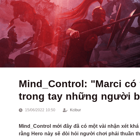
Mind_Control: "Marci có
trong tay những người bi
15/06/2022 10:50
Kcibur
Mind_Control mới đây đã có một vài nhận xét khá 
rằng Hero này sẽ đòi hỏi người chơi phải thuần t