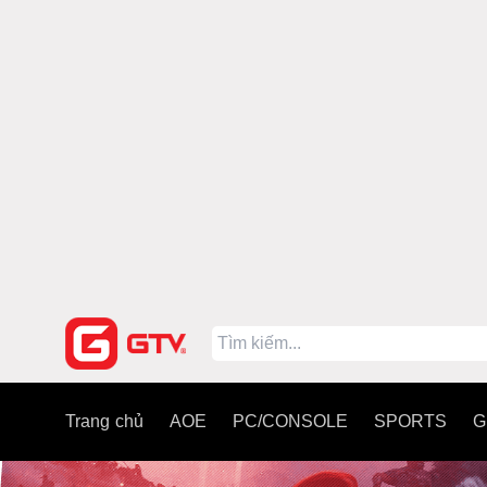
Trang chủ
AOE
PC/CONSOLE
SPORTS
G