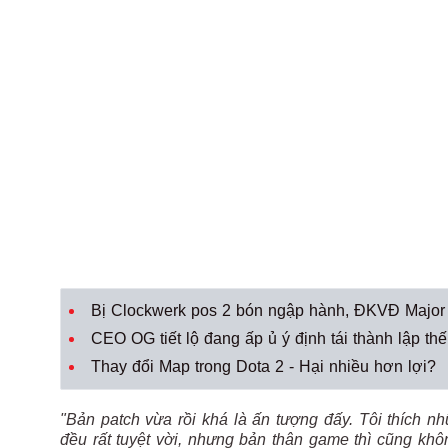
Bị Clockwerk pos 2 bón ngập hành, ĐKVĐ Major n
CEO OG tiết lộ đang ấp ủ ý định tái thành lập t
Thay đổi Map trong Dota 2 - Hại nhiều hơn lợi?
"Bản patch vừa rồi khá là ấn tượng đấy. Tôi thích 
đều rất tuyệt vời, nhưng bản thân game thì cũng kh