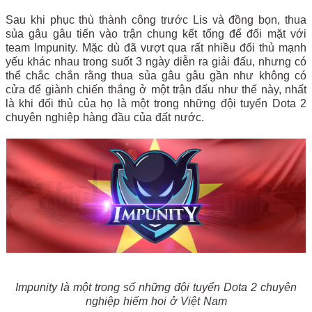
Sau khi phục thù thành công trước Lis và đồng bọn, thua
sủa gâu gâu tiến vào trận chung kết tổng để đối mặt với
team Impunity. Mặc dù đã vượt qua rất nhiều đối thủ mạnh
yếu khác nhau trong suốt 3 ngày diễn ra giải đấu, nhưng có
thể chắc chắn rằng thua sủa gâu gâu gần như không có
cửa để giành chiến thắng ở một trận đấu như thế này, nhất
là khi đối thủ của họ là một trong những đội tuyển Dota 2
chuyên nghiệp hàng đầu của đất nước.
Impunity là một trong số những đội tuyển Dota 2 chuyên
nghiệp hiếm hoi ở Việt Nam