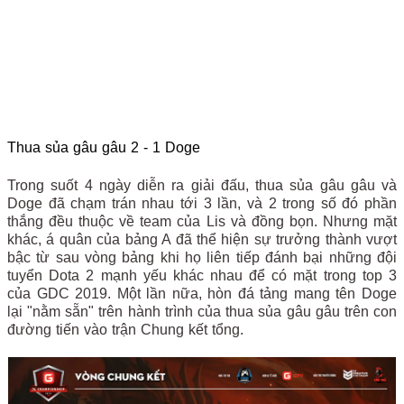
Thua sủa gâu gâu 2 - 1 Doge
Trong suốt 4 ngày diễn ra giải đấu, thua sủa gâu gâu và
Doge đã chạm trán nhau tới 3 lần, và 2 trong số đó phần
thắng đều thuộc về team của Lis và đồng bọn. Nhưng mặt
khác, á quân của bảng A đã thể hiện sự trưởng thành vượt
bậc từ sau vòng bảng khi họ liên tiếp đánh bại những đội
tuyển Dota 2 mạnh yếu khác nhau để có mặt trong top 3
của GDC 2019. Một lần nữa, hòn đá tảng mang tên Doge
lại "nằm sẵn" trên hành trình của thua sủa gâu gâu trên con
đường tiến vào trận Chung kết tổng.