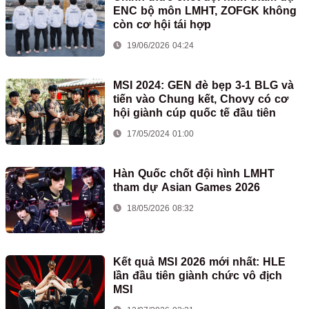
ENC bộ môn LMHT, ZOFGK không
còn cơ hội tái hợp
19/06/2026 04:24
MSI 2024: GEN đè bẹp 3-1 BLG và
tiến vào Chung kết, Chovy có cơ
hội giành cúp quốc tế đầu tiên
17/05/2024 01:00
Hàn Quốc chốt đội hình LMHT
tham dự Asian Games 2026
18/05/2026 08:32
Kết quả MSI 2026 mới nhất: HLE
lần đầu tiên giành chức vô địch
MSI