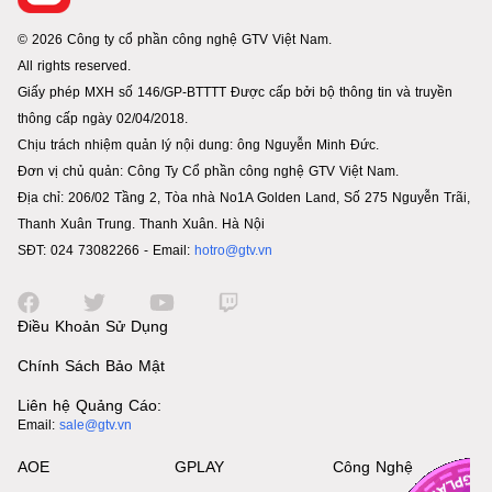
© 2026 Công ty cổ phần công nghệ GTV Việt Nam.
All rights reserved.
Giấy phép MXH số 146/GP-BTTTT Được cấp bởi bộ thông tin và truyền
thông cấp ngày 02/04/2018.
Chịu trách nhiệm quản lý nội dung: ông Nguyễn Minh Đức.
Đơn vị chủ quản: Công Ty Cổ phần công nghệ GTV Việt Nam.
Địa chỉ: 206/02 Tầng 2, Tòa nhà No1A Golden Land, Số 275 Nguyễn Trãi,
Thanh Xuân Trung. Thanh Xuân. Hà Nội
SĐT: 024 73082266 - Email:
hotro@gtv.vn
Điều Khoản Sử Dụng
Chính Sách Bảo Mật
Liên hệ Quảng Cáo:
Email:
sale@gtv.vn
AOE
GPLAY
Công Nghệ