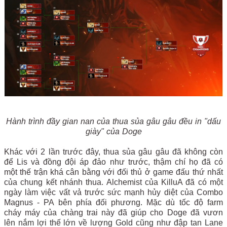
Hành trình đầy gian nan của thua sủa gâu gâu đều in "dấu
giày" của Doge
Khác với 2 lần trước đây, thua sủa gâu gâu đã không còn
để Lis và đồng đội áp đảo như trước, thậm chí họ đã có
một thế trận khá cân bằng với đối thủ ở game đấu thứ nhất
của chung kết nhánh thua. Alchemist của KilluA đã có một
ngày làm việc vất vả trước sức mạnh hủy diệt của Combo
Magnus - PA bên phía đối phương. Mặc dù tốc độ farm
cháy máy của chàng trai này đã giúp cho Doge đã vươn
lên nắm lợi thế lớn về lượng Gold cũng như đập tan Lane