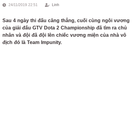
24/11/2019 22:51
Linh
Sau 4 ngày thi đấu căng thẳng, cuối cùng ngôi vương
của giải đấu GTV Dota 2 Championship đã tìm ra chủ
nhân và đội đã đội lên chiếc vương miện của nhà vô
địch đó là Team Impunity.