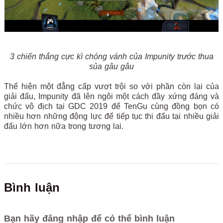
3 chiến thắng cực kì chóng vánh của Impunity trước thua
sủa gâu gâu
Thể hiện một đẳng cấp vượt trội so với phần còn lại của
giải đấu, Impunity đã lên ngôi một cách đầy xứng đáng và
chức vô địch tại GDC 2019 để TenGu cùng đồng bọn có
nhiều hơn những động lực để tiếp tục thi đấu tại nhiều giải
đấu lớn hơn nữa trong tương lai.
Bình luận
Bạn hãy đăng nhập để có thể bình luận