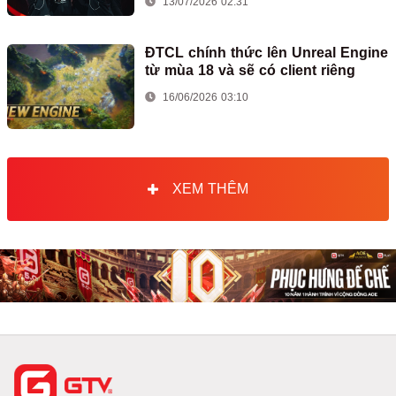
13/07/2026 02:31
ĐTCL chính thức lên Unreal Engine
từ mùa 18 và sẽ có client riêng
16/06/2026 03:10
XEM THÊM