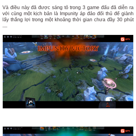
Và điều này đã được sáng tỏ trong 3 game đấu đã diễn ra
với cùng một kịch bản là Impunity áp đảo đối thủ để giành
lấy thắng lợi trong một khoảng thời gian chưa đầy 30 phút
....