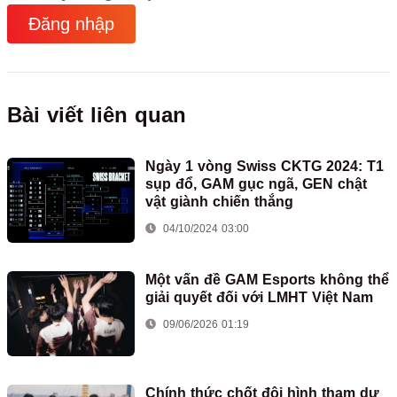
Đăng nhập
Bài viết liên quan
Ngày 1 vòng Swiss CKTG 2024: T1
sụp đổ, GAM gục ngã, GEN chật
vật giành chiến thắng
04/10/2024 03:00
Một vấn đề GAM Esports không thể
giải quyết đối với LMHT Việt Nam
09/06/2026 01:19
Chính thức chốt đội hình tham dự