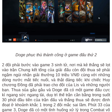
Doge phục thù thành công ở game đấu thứ 2
2 đội phải bước vào game 3 sinh tử, nơi mà kẻ thắng sẽ lọt
vào trận Chung kết tổng của giải đấu còn đội thua sẽ phải
ngậm ngùi nhận giải thưởng 10 triệu VNĐ cùng với những
dòng nước mắt tiếc nuối, và thật đáng tiếc khi chiếc Huy
chương Đồng đã phải trao cho đội của Lis và những người
bạn. Thua sủa gâu gâu và Doge đã có một game đấu cực
kì ngang sức ngang tài, duy trì thế trận cân bằng trong suốt
30 phút đầu tiên của trận đấu và thắng thua sẽ được định
đoạt ở khoảnh khắc 1 trong 2 đội mắc sai lầm. Phút 33 của
game 3, Doge đã có một tình huống xử lý trong Combat vô