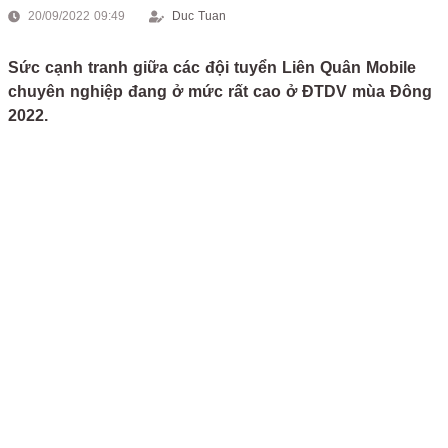
20/09/2022 09:49
Duc Tuan
Sức cạnh tranh giữa các đội tuyển Liên Quân Mobile
chuyên nghiệp đang ở mức rất cao ở ĐTDV mùa Đông
2022.