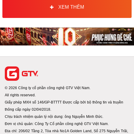
XEM THÊM
© 2026 Công ty cổ phần công nghệ GTV Việt Nam.
All rights reserved.
Giấy phép MXH số 146/GP-BTTTT Được cấp bởi bộ thông tin và truyền
thông cấp ngày 02/04/2018.
Chịu trách nhiệm quản lý nội dung: ông Nguyễn Minh Đức.
Đơn vị chủ quản: Công Ty Cổ phần công nghệ GTV Việt Nam.
Địa chỉ: 206/02 Tầng 2, Tòa nhà No1A Golden Land, Số 275 Nguyễn Trãi,