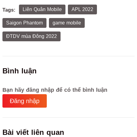
Liên Quân Mobile
APL 2022
Tags:
Saigon Phantom
game mobile
ĐTDV mùa Đông 2022
Bình luận
Bạn hãy đăng nhập để có thể bình luận
Đăng nhập
Bài viết liên quan