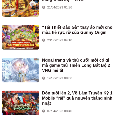
21/04/2023 01:36
“Tái Thiết Đảo Gà” thay áo mới cho
mùa hè rực rỡ của Gunny Origin
23/06/2023 04:10
Ngoại trang và thú cưỡi mới có gì
mà game thủ Thiên Long Bát Bộ 2
VNG mê tít
14/06/2023 08:06
Đón tuổi lên 2, Võ Lâm Truyền Kỳ 1
Mobile “rải” quà nguyên tháng sinh
nhật
07/04/2023 08:40