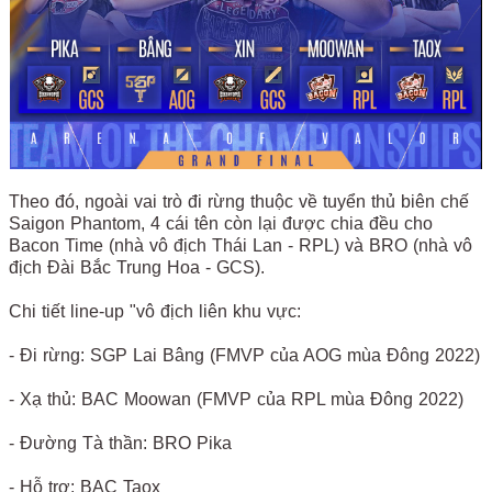
Theo đó, ngoài vai trò đi rừng thuộc về tuyển thủ biên chế
Saigon Phantom, 4 cái tên còn lại được chia đều cho
Bacon Time (nhà vô địch Thái Lan - RPL) và BRO (nhà vô
địch Đài Bắc Trung Hoa - GCS).
Chi tiết line-up "vô địch liên khu vực:
- Đi rừng: SGP Lai Bâng (FMVP của AOG mùa Đông 2022)
- Xạ thủ: BAC Moowan (FMVP của RPL mùa Đông 2022)
- Đường Tà thần: BRO Pika
- Hỗ trợ: BAC Taox