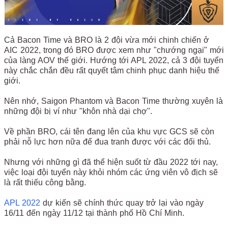
Cả Bacon Time và BRO là 2 đội vừa mới chinh chiến ở
AIC 2022, trong đó BRO được xem như "chướng ngại" mới
của làng AOV thế giới. Hướng tới APL 2022, cả 3 đội tuyển
này chắc chắn đều rất quyết tâm chinh phục danh hiệu thế
giới.
Nên nhớ, Saigon Phantom và Bacon Time thường xuyên là
những đội bị ví như "khôn nhà dại chợ".
Về phần BRO, cái tên đang lên của khu vực GCS sẽ còn
phải nỗ lực hơn nữa để đua tranh được với các đối thủ.
Nhưng với những gì đã thể hiện suốt từ đầu 2022 tới nay,
việc loại đội tuyển này khỏi nhóm các ứng viên vô địch sẽ
là rất thiếu công bằng.
APL 2022
dự kiến sẽ chính thức quay trở lại vào ngày
16/11 đến ngày 11/12 tại thành phố Hồ Chí Minh.