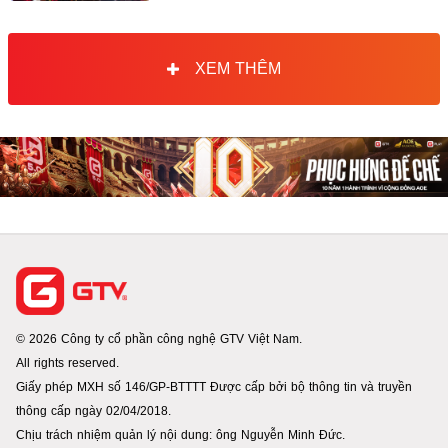
XEM THÊM
© 2026 Công ty cổ phần công nghệ GTV Việt Nam.
All rights reserved.
Giấy phép MXH số 146/GP-BTTTT Được cấp bởi bộ thông tin và truyền
thông cấp ngày 02/04/2018.
Chịu trách nhiệm quản lý nội dung: ông Nguyễn Minh Đức.