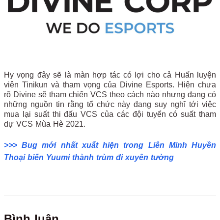
Hy vọng đây sẽ là màn hợp tác có lợi cho cả Huấn luyện
viên Tinikun và tham vọng của Divine Esports. Hiện chưa
rõ Divine sẽ tham chiến VCS theo cách nào nhưng đang có
những nguồn tin rằng tổ chức này đang suy nghĩ tới việc
mua lại suất thi đấu VCS của các đội tuyển có suất tham
dự VCS Mùa Hè 2021.
>>> Bug mới nhất xuất hiện trong Liên Minh Huyền
Thoại biến Yuumi thành trùm đi xuyên tường
Bình luận