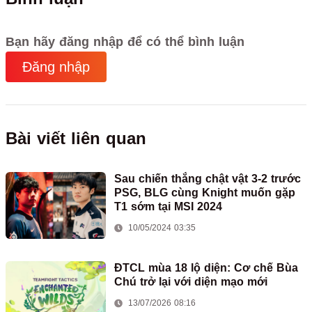
Bạn hãy đăng nhập để có thể bình luận
Đăng nhập
Bài viết liên quan
Sau chiến thắng chật vật 3-2 trước
PSG, BLG cùng Knight muốn gặp
T1 sớm tại MSI 2024
10/05/2024 03:35
ĐTCL mùa 18 lộ diện: Cơ chế Bùa
Chú trở lại với diện mạo mới
13/07/2026 08:16