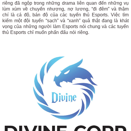
riêng đã ngộp trong những drama liên quan đến những vụ
lùm xùm về chuyển nhượng, nợ lương, “đi đêm” và thậm
chí là cá độ, bán độ của các tuyển thủ Esports. Việc tìm
kiếm một đội tuyển “sạch” và “xanh” quả thật đang là khát
vọng của những người làm Esports nói chung và các tuyển
thủ Esports chỉ muốn phấn đấu nói riêng.