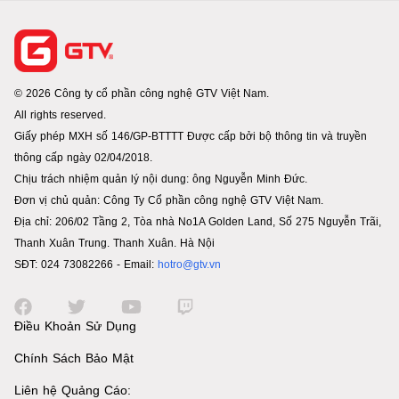
© 2026 Công ty cổ phần công nghệ GTV Việt Nam.
All rights reserved.
Giấy phép MXH số 146/GP-BTTTT Được cấp bởi bộ thông tin và truyền
thông cấp ngày 02/04/2018.
Chịu trách nhiệm quản lý nội dung: ông Nguyễn Minh Đức.
Đơn vị chủ quản: Công Ty Cổ phần công nghệ GTV Việt Nam.
Địa chỉ: 206/02 Tầng 2, Tòa nhà No1A Golden Land, Số 275 Nguyễn Trãi,
Thanh Xuân Trung. Thanh Xuân. Hà Nội
SĐT: 024 73082266 - Email:
hotro@gtv.vn
Điều Khoản Sử Dụng
Chính Sách Bảo Mật
Liên hệ Quảng Cáo: