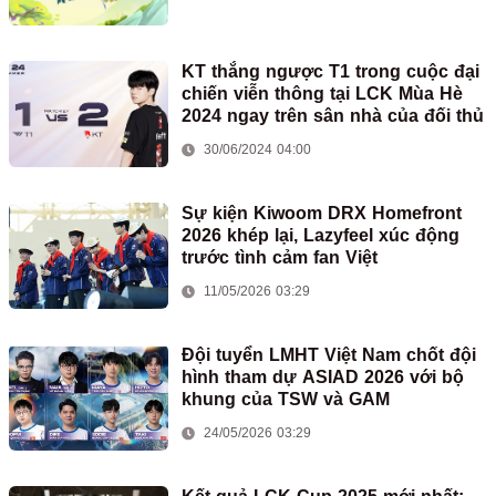
KT thắng ngược T1 trong cuộc đại
chiến viễn thông tại LCK Mùa Hè
2024 ngay trên sân nhà của đối thủ
30/06/2024 04:00
Sự kiện Kiwoom DRX Homefront
2026 khép lại, Lazyfeel xúc động
trước tình cảm fan Việt
11/05/2026 03:29
Đội tuyển LMHT Việt Nam chốt đội
hình tham dự ASIAD 2026 với bộ
khung của TSW và GAM
24/05/2026 03:29