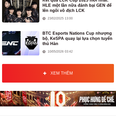
Kết quả LCK Cup 2025 mới nhất:
HLE một lần nữa đánh bại GEN để
lên ngôi vô địch LCK
23/02/2025 13:00
BTC Esports Nations Cup nhượng
bộ, KeSPA quay lại lựa chọn tuyển
thủ Hàn
10/05/2026 03:42
XEM THÊM