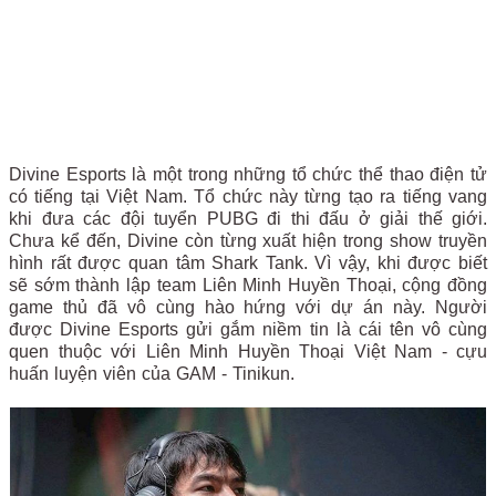
Divine Esports là một trong những tổ chức thể thao điện tử
có tiếng tại Việt Nam. Tổ chức này từng tạo ra tiếng vang
khi đưa các đội tuyển PUBG đi thi đấu ở giải thế giới.
Chưa kể đến, Divine còn từng xuất hiện trong show truyền
hình rất được quan tâm Shark Tank. Vì vậy, khi được biết
sẽ sớm thành lập team Liên Minh Huyền Thoại, cộng đồng
game thủ đã vô cùng hào hứng với dự án này. Người
được Divine Esports gửi gắm niềm tin là cái tên vô cùng
quen thuộc với Liên Minh Huyền Thoại Việt Nam - cựu
huấn luyện viên của GAM - Tinikun.