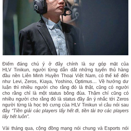
Điểm đáng chú ý ở đây chính là sự góp mặt của
HLV Tinikun, người từng dẫn dắt những tuyển thủ hàng
đầu nền Liên Minh Huyền Thoại Việt Nam, có thể kể đến
như Levi, Zeros, Kiaya, Yoshino, Optimus… Về hướng dư
luận thì nhiều người cho rằng đó là thật, cũng có người
cho rằng chỉ là một status bông đùa. Thậm chí cũng có
nhiều người cho rằng đó là status đầy ẩn ý nhắc tới Zeros
người từng là học trò cưng của HLV Tinikun vì câu nói sau
đây
“Tiền giải các players lấy hết đi, tiền tài trợ các players
lấy hết luôn”.
Vài tháng qua, cộng đồng mạng nói chung và Esports nói