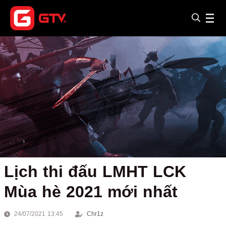
Lịch thi đấu LMHT LCK
Mùa hè 2021 mới nhất
24/07/2021 13:45
Chr1z