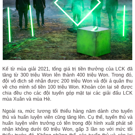
Kể từ mùa giải 2021, tổng giá trị tiền thưởng của LCK đã
tăng từ 300 triệu Won lên thành 400 triệu Won. Trong đó,
đội vô địch sẽ nhận được 200 triệu Won và đội á quân thu
về cho mình số tiền 100 triệu Won. Khoản còn lại sẽ được
chia đều cho các đội tuyển góp mặt tại các giải đấu LCK
mùa Xuân và mùa Hè.
Ngoài ra, mức lương tối thiểu hàng năm dành cho tuyển
thủ và huấn luyện viên cũng tăng lên. Cụ thể, tuyển thủ và
huấn luyện viên trưởng có tên trong đội hình xuất phát sẽ
nhận không dưới 60 triệu Won, gấp 3 lần so với mức tối