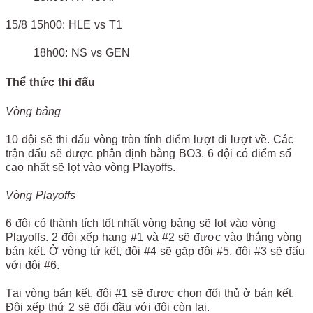
15/8 15h00: HLE vs T1
18h00: NS vs GEN
Thể thức thi đấu
Vòng bảng
10 đội sẽ thi đấu vòng tròn tính điểm lượt đi lượt về. Các
trận đấu sẽ được phân định bằng BO3. 6 đội có điểm số
cao nhất sẽ lọt vào vòng Playoffs.
Vòng Playoffs
6 đội có thành tích tốt nhất vòng bảng sẽ lọt vào vòng
Playoffs. 2 đội xếp hạng #1 và #2 sẽ được vào thẳng vòng
bán kết. Ở vòng tứ kết, đội #4 sẽ gặp đội #5, đội #3 sẽ đấu
với đội #6.
Tại vòng bán kết, đội #1 sẽ được chọn đối thủ ở bán kết.
Đội xếp thứ 2 sẽ đối đầu với đội còn lại.