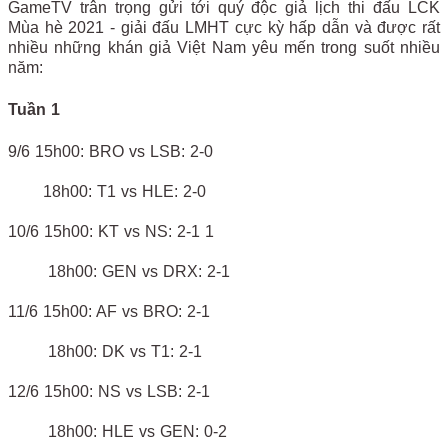
GameTV trân trọng gửi tới quý độc giả lịch thi đấu LCK
Mùa hè 2021 - giải đấu LMHT cực kỳ hấp dẫn và được rất
nhiều những khán giả Việt Nam yêu mến trong suốt nhiều
năm:
Tuần 1
9/6 15h00: BRO vs LSB: 2-0
18h00: T1 vs HLE: 2-0
10/6 15h00: KT vs NS: 2-1 1
18h00: GEN vs DRX: 2-1
11/6 15h00: AF vs BRO: 2-1
18h00: DK vs T1: 2-1
12/6 15h00: NS vs LSB: 2-1
18h00: HLE vs GEN: 0-2