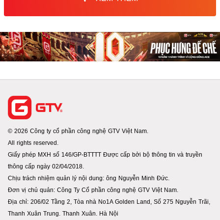
© 2026 Công ty cổ phần công nghệ GTV Việt Nam.
All rights reserved.
Giấy phép MXH số 146/GP-BTTTT Được cấp bởi bộ thông tin và truyền
thông cấp ngày 02/04/2018.
Chịu trách nhiệm quản lý nội dung: ông Nguyễn Minh Đức.
Đơn vị chủ quản: Công Ty Cổ phần công nghệ GTV Việt Nam.
Địa chỉ: 206/02 Tầng 2, Tòa nhà No1A Golden Land, Số 275 Nguyễn Trãi,
Thanh Xuân Trung. Thanh Xuân. Hà Nội