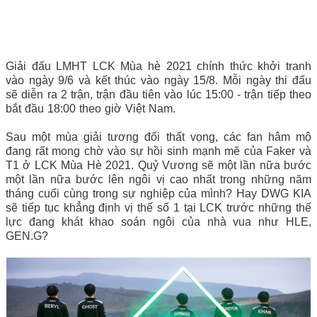
Giải đấu LMHT LCK Mùa hè 2021 chính thức khởi tranh
vào ngày 9/6 và kết thúc vào ngày 15/8. Mỗi ngày thi đấu
sẽ diễn ra 2 trận, trận đầu tiên vào lúc 15:00 - trận tiếp theo
bắt đầu 18:00 theo giờ Việt Nam.
Sau một mùa giải tương đối thất vọng, các fan hâm mộ
đang rất mong chờ vào sự hồi sinh mạnh mẽ của Faker và
T1 ở LCK Mùa Hè 2021. Quỷ Vương sẽ một lần nữa bước
một lần nữa bước lên ngôi vị cao nhất trong những năm
tháng cuối cùng trong sự nghiệp của mình? Hay DWG KIA
sẽ tiếp tục khẳng định vị thế số 1 tại LCK trước những thế
lực đang khát khao soán ngôi của nhà vua như HLE,
GEN.G?