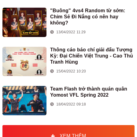
"Buông" 4vs4 Random từ sớm:
Chim Sẻ Đi Nắng có nên hay
không?
13/04/2022 11:29
Thông cáo báo chí giải đấu Tượng
Kỳ: Đại Chiến Việt Trung - Cao Thủ
Tranh Hùng
15/04/2022 10:20
Team Flash trở thành quán quân
Yomost VFL Spring 2022
18/04/2022 09:18
XEM THÊM