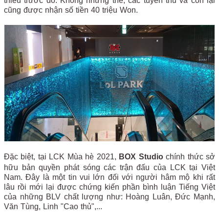
thiểu trước đó. Không những thế, các tuyển thủ và còn lại
cũng được nhận số tiền 40 triệu Won.
Đặc biệt, tại LCK Mùa hè 2021,
BOX Studio
chính thức sở
hữu bản quyền phát sóng các trận đấu của LCK tại Việt
Nam. Đây là một tin vui lớn đối với người hâm mộ khi rất
lâu rồi mới lại được chứng kiến phần bình luận Tiếng Việt
của những BLV chất lượng như: Hoàng Luân, Đức Mạnh,
Văn Tùng, Linh "Cao thủ",...