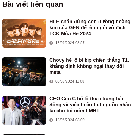
Bài viết liên quan
HLE chặn đứng con đường hoàng
kim của GEN để lên ngôi vô địch
LCK Mùa Hè 2024
13/06/2024 08:57
Chovy hé lộ bí kíp chiến thắng T1,
khẳng định không ngại thay đổi
meta
06/08/2024 11:08
CEO Gen.G hé lộ thực trạng báo
động về việc thiếu hụt nguồn nhân
tài cho bộ môn LMHT
18/06/2024 08:00