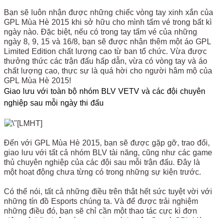
Bạn sẽ luôn nhận được những chiếc vòng tay xinh xắn của
GPL Mùa Hè 2015 khi sở hữu cho mình tấm vé trong bất kì
ngày nào. Đặc biệt, nếu có trong tay tấm vé của những
ngày 8, 9, 15 và 16/8, bạn sẽ được nhận thêm một áo GPL
Limited Edition chất lượng cao từ ban tổ chức. Vừa được
thưởng thức các trận đấu hấp dẫn, vừa có vòng tay và áo
chất lượng cao, thực sự là quá hời cho người hâm mộ của
GPL Mùa Hè 2015!
Giao lưu với toàn bộ nhóm BLV VETV và các đội chuyên
nghiệp sau mỗi ngày thi đấu
Đến với GPL Mùa Hè 2015, bạn sẽ được gặp gỡ, trao đổi,
giao lưu với tất cả nhóm BLV tài năng, cũng như các game
thủ chuyên nghiệp của các đội sau mỗi trận đấu. Đây là
một hoạt động chưa từng có trong những sự kiện trước.
Có thể nói, tất cả những điều trên thật hết sức tuyệt vời với
những tín đồ Esports chúng ta. Và để được trải nghiệm
những điều đó, bạn sẽ chỉ cần một thao tác cực kì đơn