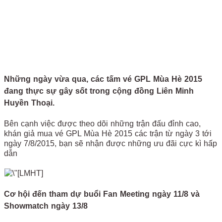
Những ngày vừa qua, các tấm vé GPL Mùa Hè 2015
đang thực sự gây sốt trong cộng đồng Liên Minh
Huyền Thoại.
Bên cạnh việc được theo dõi những trận đấu đỉnh cao,
khán giả mua vé GPL Mùa Hè 2015 các trận từ ngày 3 tới
ngày 7/8/2015, bạn sẽ nhận được những ưu đãi cực kì hấp
dẫn
Cơ hội đến tham dự buổi Fan Meeting ngày 11/8 và
Showmatch ngày 13/8