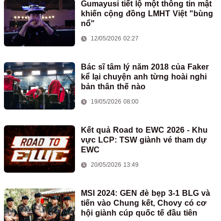
Gumayusi tiết lộ một thông tin mật
khiến cộng đồng LMHT Việt "bùng
nổ"
12/05/2026 02:27
Bác sĩ tâm lý năm 2018 của Faker
kể lại chuyện anh từng hoài nghi
bản thân thế nào
19/05/2026 08:00
Kết quả Road to EWC 2026 - Khu
vực LCP: TSW giành vé tham dự
EWC
20/05/2026 13:49
MSI 2024: GEN đè bẹp 3-1 BLG và
tiến vào Chung kết, Chovy có cơ
hội giành cúp quốc tế đầu tiên