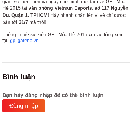
giản: sở hữu luôn và ngay cho mình một tấm vé GPL Mùa
Hè 2015 tại
văn phòng Vietnam Esports, số 117 Nguyễn
Du, Quận 1, TPHCM!
Hãy nhanh chân lên vì vé chỉ được
bán tới
31/7
mà thôi!
Thông tin về sự kiện GPL Mùa Hè 2015 xin vui lòng xem
tại:
gpl.garena.vn
Bình luận
Bạn hãy đăng nhập để có thể bình luận
Đăng nhập