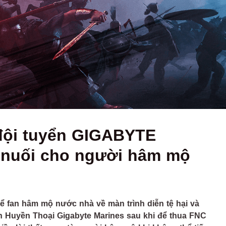
 đội tuyển GIGABYTE
ếc nuối cho người hâm mộ
thể fan hâm mộ nước nhà về màn trình diễn tệ hại và
nh Huyền Thoại Gigabyte Marines sau khi để thua FNC