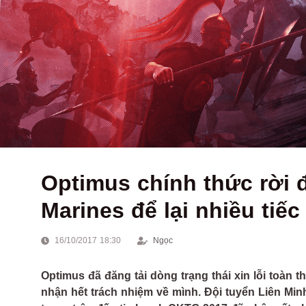
Optimus chính thức rời
Marines để lại nhiều ti
16/10/2017 18:30
Ngọc
Optimus đã đăng tải dòng trạng thái xin lỗi toàn 
nhận hết trách nhiệm về mình. Đội tuyển Liên Mi