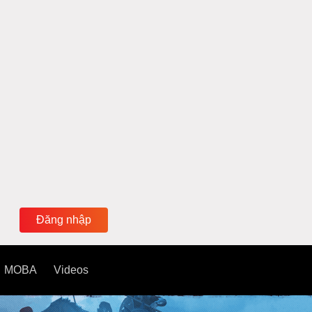
Đăng nhập
MOBA
Videos