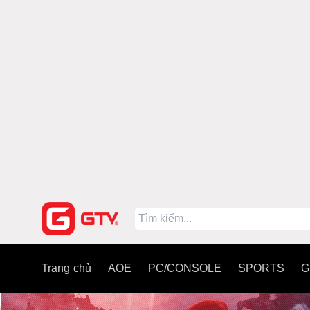
Trang chủ
AOE
PC/CONSOLE
SPORTS
G