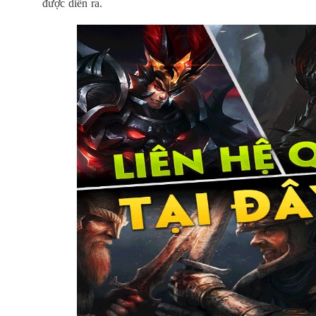
được diễn ra.