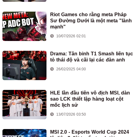
Riot Games cho rằng meta Pháp
Sư Đường Dưới là một meta "lành
mạnh"
10/07/2026 02:01
Drama: Tân binh T1 Smash liên tục
tỏ thái độ và cãi lại các đàn anh
26/02/2025 04:00
HLE lần đầu tiên vô địch MSI, dàn
sao LCK thiết lập hàng loạt cột
mốc lịch sử
13/07/2026 03:50
MSI 2.0 - Esports World Cup 2024