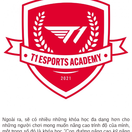
Ngoài ra, sẽ có nhiều những khóa học đa dạng hơn cho
những người chơi mong muốn nâng cao trình độ của mình,
một trong số đó là khóa học
"Con đường nâng cao kỹ năng