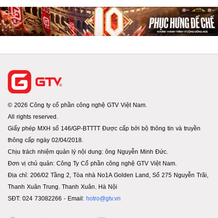
© 2026 Công ty cổ phần công nghệ GTV Việt Nam.
All rights reserved.
Giấy phép MXH số 146/GP-BTTTT Được cấp bởi bộ thông tin và truyền
thông cấp ngày 02/04/2018.
Chịu trách nhiệm quản lý nội dung: ông Nguyễn Minh Đức.
Đơn vị chủ quản: Công Ty Cổ phần công nghệ GTV Việt Nam.
Địa chỉ: 206/02 Tầng 2, Tòa nhà No1A Golden Land, Số 275 Nguyễn Trãi,
Thanh Xuân Trung. Thanh Xuân. Hà Nội
SĐT: 024 73082266 - Email:
hotro@gtv.vn