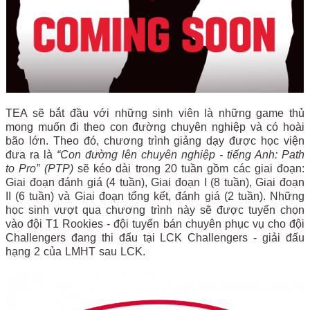
TEA sẽ bắt đầu với những sinh viên là những game thủ
mong muốn đi theo con đường chuyên nghiệp và có hoài
bão lớn. Theo đó, chương trình giảng dạy được học viện
đưa ra là
“Con đường lên chuyên nghiệp - tiếng Anh: Path
to Pro” (PTP)
sẽ kéo dài trong 20 tuần gồm các giai đoạn:
Giai đoạn đánh giá (4 tuần), Giai đoạn I (8 tuần), Giai đoạn
II (6 tuần) và Giai đoạn tổng kết, đánh giá (2 tuần). Những
học sinh vượt qua chương trình này sẽ được tuyển chọn
vào đội T1 Rookies - đội tuyển bán chuyên phục vụ cho đội
Challengers đang thi đấu tại LCK Challengers - giải đấu
hạng 2 của LMHT sau LCK.