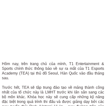
Hôm nay, trên trang chủ của mình, T1 Entertainment &
Sports chính thức thông báo về sự ra mắt của T1 Esports
Academy (TEA) tại thủ đô Seoul, Hàn Quốc vào đầu tháng
sau.
Trước hết, TEA sẽ tập trung đào tạo về mảng thành công
nhất của tổ chức này là LMHT trước khi lấn sân sang các
bộ môn khác. Khóa học này sẽ cung cấp những kỹ năng
đặc biệt trong quá trình thi đấu và được giảng dạy bởi các