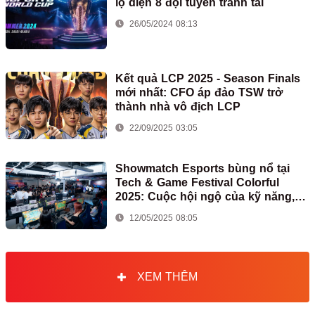
lộ diện 8 đội tuyển tranh tài
26/05/2024 08:13
Kết quả LCP 2025 - Season Finals
mới nhất: CFO áp đảo TSW trở
thành nhà vô địch LCP
22/09/2025 03:05
Showmatch Esports bùng nổ tại
Tech & Game Festival Colorful
2025: Cuộc hội ngộ của kỹ năng,
đam mê và bất ngờ
12/05/2025 08:05
XEM THÊM