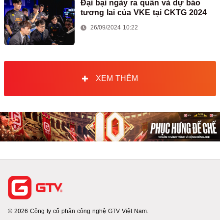
Đại bại ngày ra quân và dự báo
tương lai của VKE tại CKTG 2024
26/09/2024 10:22
XEM THÊM
© 2026 Công ty cổ phần công nghệ GTV Việt Nam.