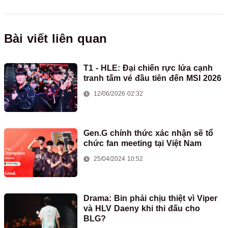
Bài viết liên quan
T1 - HLE: Đại chiến rực lửa cạnh
tranh tấm vé đầu tiên đến MSI 2026
12/06/2026 02:32
Gen.G chính thức xác nhận sẽ tổ
chức fan meeting tại Việt Nam
25/04/2024 10:52
Drama: Bin phải chịu thiệt vì Viper
và HLV Daeny khi thi đấu cho
BLG?