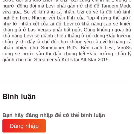
người đồng đội mà Levi phải gánh ở chế độ Tandem Mode
vừa qua. So về kĩ năng cá nhân, Uzi có vẻ là đối thủ kinh
nghiệm hơn. Nhưng với bản lĩnh của "top 4 rừng thế giới"
như lời nhận xét của ai đó, Levi có khả năng cao sẽ khiến
khán giả ở Las Vegas phải bất ngờ. Cũng không ngoại trừ
khả năng Levi sẽ giành chiến thắng ở nội dung Đấu trường
chân lý khi đây là chế độ chơi không yêu cầu về kĩ năng cá
nhân nhiều như Summoner Rift's. Bên cạnh Levi, ViruSs
cũng sẽ bước vào thi đấu chung kết Đấu trường chân lý
giành cho các Streamer và KoLs tại All-Star 2019.
Bình luận
Bạn hãy đăng nhập để có thể bình luận
Đăng nhập