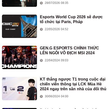
28/07/2026 08:35
Esports World Cup 2026 sẽ được
tổ chức tại Paris, Pháp
22/05/2026 04:52
GEN.G ESPORTS CHÍNH THỨC
LÊN NGÔI VÔ ĐỊCH MSI 2024
22/04/2024 09:03
KT thắng ngược T1 trong cuộc đại
chiến viễn thông tại LCK Mùa Hè
2024 ngay trên sân nhà của đối thủ
30/06/2024 04:00