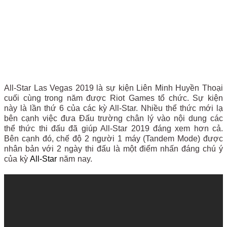
All-Star Las Vegas 2019 là sự kiện Liên Minh Huyền Thoại
cuối cùng trong năm được Riot Games tổ chức. Sự kiện
này là lần thứ 6 của các kỳ All-Star. Nhiều thể thức mới lạ
bên cạnh việc đưa Đấu trường chân lý vào nội dung các
thể thức thi đấu đã giúp All-Star 2019 đáng xem hơn cả.
Bên cạnh đó, chế độ 2 người 1 máy (Tandem Mode) được
nhân bản với 2 ngày thi đấu là một điểm nhấn đáng chú ý
của kỳ
All-Star
năm nay.