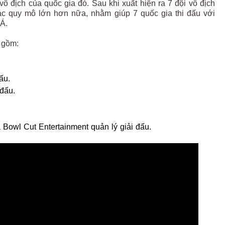
ô địch của quốc gia đó. Sau khi xuất hiện ra 7 đội vô địch
ác quy mô lớn hơn nữa, nhằm giúp 7 quốc gia thi đấu với
Á.
 gồm:
ấu.
đấu.
 Bowl Cut Entertainment quản lý giải đấu.