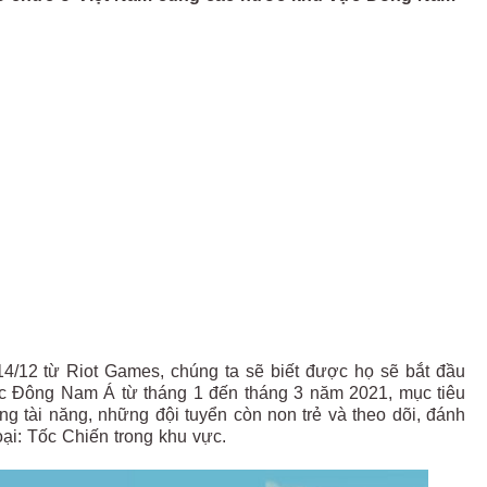
/12 từ Riot Games, chúng ta sẽ biết được họ sẽ bắt đầu
vực Đông Nam Á từ tháng 1 đến tháng 3 năm 2021, mục tiêu
g tài năng, những đội tuyển còn non trẻ và theo dõi, đánh
ại: Tốc Chiến trong khu vực.