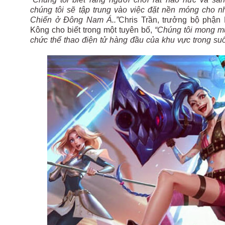
chúng tôi sẽ tập trung vào việc đặt nền móng cho 
Chiến ở Đông Nam Á..”
Chris Trần, trưởng bộ phậ
Kông cho biết trong một tuyên bố,
“Chúng tôi mong m
chức thể thao điện tử hàng đầu của khu vực trong su