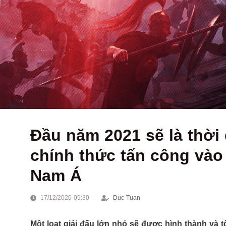
Đầu năm 2021 sẽ là thời
chính thức tấn công vào
Nam Á
17/12/2020 09:30
Duc Tuan
Một loạt giải đấu lớn nhỏ sẽ được hình thành v