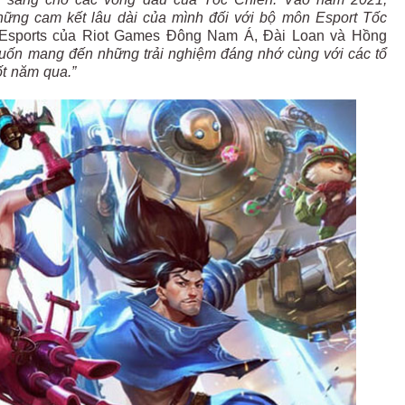
những cam kết lâu dài của mình đối với bộ môn Esport Tốc
n Esports của Riot Games Đông Nam Á, Đài Loan và Hồng
uốn mang đến những trải nghiệm đáng nhớ cùng với các tổ
ốt năm qua.”