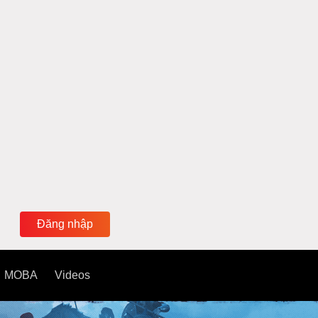
Đăng nhập
MOBA
Videos