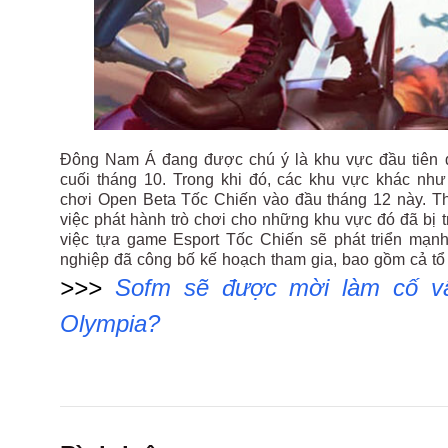
Đông Nam Á đang được chú ý là khu vực đầu tiên 
cuối tháng 10. Trong khi đó, các khu vực khác nh
chơi Open Beta Tốc Chiến vào đầu tháng 12 này. Th
việc phát hành trò chơi cho những khu vực đó đã bị 
việc tựa game Esport Tốc Chiến sẽ phát triển mạnh
nghiệp đã công bố kế hoạch tham gia, bao gồm cả t
>>>
Sofm sẽ được mời làm cố vấn
Olympia?