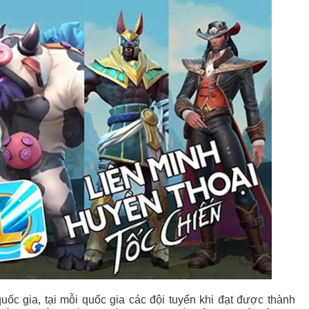
uốc gia, tại mỗi quốc gia các đội tuyển khi đạt được thành