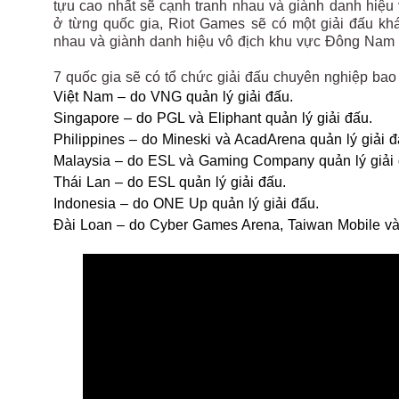
tựu cao nhất sẽ cạnh tranh nhau và giành danh hiệu v
ở từng quốc gia, Riot Games sẽ có một giải đấu kh
nhau và giành danh hiệu vô địch khu vực Đông Nam 
7 quốc gia sẽ có tổ chức giải đấu chuyên nghiệp bao
Việt Nam – do VNG quản lý giải đấu.
Singapore – do PGL và Eliphant quản lý giải đấu.
Philippines – do Mineski và AcadArena quản lý giải đ
Malaysia – do ESL và Gaming Company quản lý giải 
Thái Lan – do ESL quản lý giải đấu.
Indonesia – do ONE Up quản lý giải đấu.
Đài Loan – do Cyber ​​Games Arena, Taiwan Mobile và