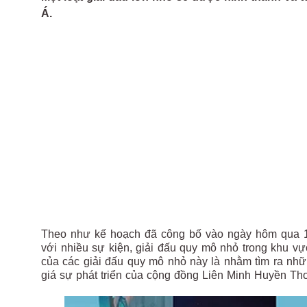
Á.
Theo như kế hoạch đã công bố vào ngày hôm qua 14
với nhiều sự kiện, giải đấu quy mô nhỏ trong khu 
của các giải đấu quy mô nhỏ này là nhằm tìm ra nhữn
giá sự phát triển của cộng đồng Liên Minh Huyền Tho