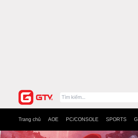
Trang chủ
AOE
PC/CONSOLE
SPORTS
G