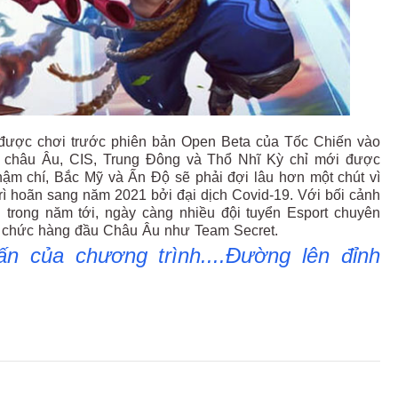
được chơi trước phiên bản Open Beta của Tốc Chiến vào
ư châu Âu, CIS, Trung Đông và Thổ Nhĩ Kỳ chỉ mới được
ậm chí, Bắc Mỹ và Ấn Độ sẽ phải đợi lâu hơn một chút vì
trì hoãn sang năm 2021 bởi đại dịch Covid-19. Với bối cảnh
 trong năm tới, ngày càng nhiều đội tuyển Esport chuyên
ổ chức hàng đầu Châu Âu như Team Secret.
 của chương trình....Đường lên đỉnh