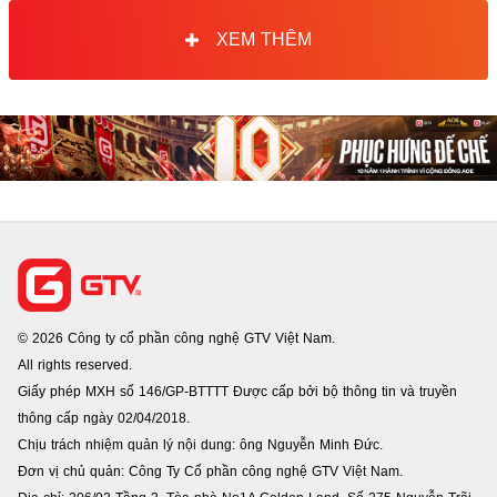
XEM THÊM
© 2026 Công ty cổ phần công nghệ GTV Việt Nam.
All rights reserved.
Giấy phép MXH số 146/GP-BTTTT Được cấp bởi bộ thông tin và truyền
thông cấp ngày 02/04/2018.
Chịu trách nhiệm quản lý nội dung: ông Nguyễn Minh Đức.
Đơn vị chủ quản: Công Ty Cổ phần công nghệ GTV Việt Nam.