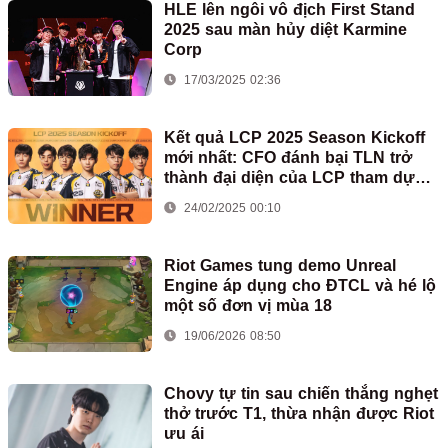
HLE lên ngôi vô địch First Stand
2025 sau màn hủy diệt Karmine
Corp
17/03/2025 02:36
Kết quả LCP 2025 Season Kickoff
mới nhất: CFO đánh bại TLN trở
thành đại diện của LCP tham dự
First Stand
24/02/2025 00:10
Riot Games tung demo Unreal
Engine áp dụng cho ĐTCL và hé lộ
một số đơn vị mùa 18
19/06/2026 08:50
Chovy tự tin sau chiến thắng nghẹt
thở trước T1, thừa nhận được Riot
ưu ái