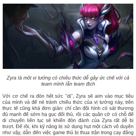
Zyra là một vị tướng có chiêu thức dễ gây ức chế với cả
team mình lẫn team địch
Với cơ chế ra đòn hết sức "dị", Zyra sẽ aim vào mục tiêu
của mình và để né tránh chiêu thức của vị tướng này, trên
thực tế cũng khá đơn giản: chỉ cần đội hình có sát thương
đủ mạnh để sớm hạ gục đối thủ, rồi các quân cờ có chỗ để
di chuyển liên tục sẽ khiến đòn đánh của Zyra rất dễ bị
trượt. Để rồi, khi kỹ năng bị sử dụng hụt một cách vô duyên
như vậy, dẫn đến việc game thủ bị thua trận trong cay đắng