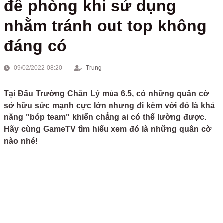
đề phòng khi sử dụng
nhằm tránh out top không
đáng có
09/02/2022 08:20
Trung
Tại Đấu Trường Chân Lý mùa 6.5, có những quân cờ
sở hữu sức mạnh cực lớn nhưng đi kèm với đó là khả
năng "bóp team" khiến chẳng ai có thể lường được.
Hãy cùng GameTV tìm hiểu xem đó là những quân cờ
nào nhé!