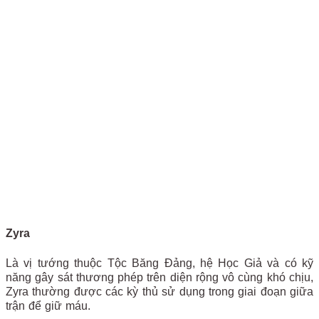
Zyra
Là vị tướng thuộc Tộc Băng Đảng, hệ Học Giả và có kỹ
năng gây sát thương phép trên diện rộng vô cùng khó chịu,
Zyra thường được các kỳ thủ sử dụng trong giai đoạn giữa
trận để giữ máu.