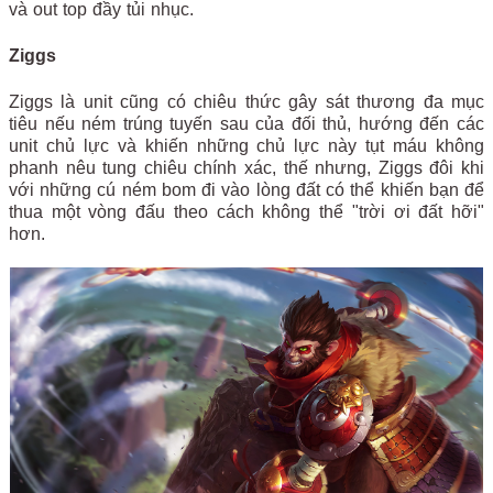
và out top đầy tủi nhục.
Ziggs
Ziggs là unit cũng có chiêu thức gây sát thương đa mục
tiêu nếu ném trúng tuyến sau của đối thủ, hướng đến các
unit chủ lực và khiến những chủ lực này tụt máu không
phanh nêu tung chiêu chính xác, thế nhưng, Ziggs đôi khi
với những cú ném bom đi vào lòng đất có thể khiến bạn để
thua một vòng đấu theo cách không thể "trời ơi đất hỡi"
hơn.