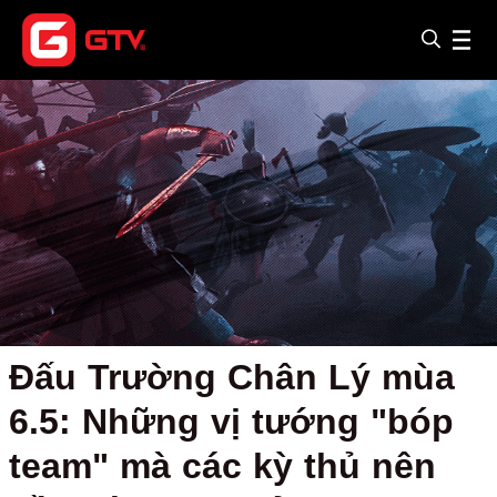
Đấu Trường Chân Lý mùa
6.5: Những vị tướng "bóp
team" mà các kỳ thủ nên