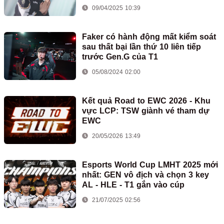
09/04/2025 10:39
Faker có hành động mất kiểm soát
sau thất bại lần thứ 10 liên tiếp
trước Gen.G của T1
05/08/2024 02:00
Kết quả Road to EWC 2026 - Khu
vực LCP: TSW giành vé tham dự
EWC
20/05/2026 13:49
Esports World Cup LMHT 2025 mới
nhất: GEN vô địch và chọn 3 key
AL - HLE - T1 gắn vào cúp
21/07/2025 02:56