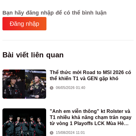
Bạn hãy đăng nhập để có thể bình luận
Đăng nhập
Bài viết liên quan
Thể thức mới Road to MSI 2026 có
thể khiến T1 và GEN gặp khó
06/05/2026 01:40
"Anh em viễn thông" kt Rolster và
T1 nhiều khả năng chạm trán ngay
từ vòng 1 Playoffs LCK Mùa Hè
2024
15/08/2024 11:01