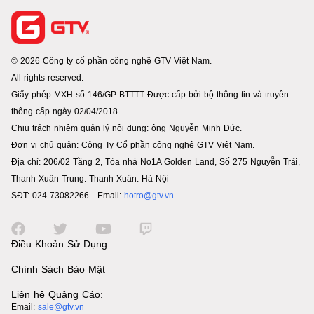
© 2026 Công ty cổ phần công nghệ GTV Việt Nam.
All rights reserved.
Giấy phép MXH số 146/GP-BTTTT Được cấp bởi bộ thông tin và truyền
thông cấp ngày 02/04/2018.
Chịu trách nhiệm quản lý nội dung: ông Nguyễn Minh Đức.
Đơn vị chủ quản: Công Ty Cổ phần công nghệ GTV Việt Nam.
Địa chỉ: 206/02 Tầng 2, Tòa nhà No1A Golden Land, Số 275 Nguyễn Trãi,
Thanh Xuân Trung. Thanh Xuân. Hà Nội
SĐT: 024 73082266 - Email:
hotro@gtv.vn
Điều Khoản Sử Dụng
Chính Sách Bảo Mật
Liên hệ Quảng Cáo:
Email:
sale@gtv.vn