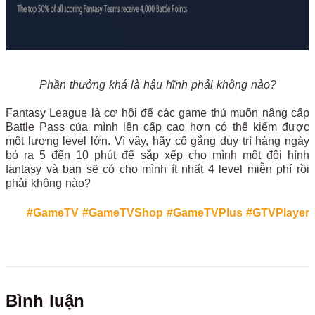
Phần thưởng khá là hậu hĩnh phải không nào?
Fantasy League là cơ hội để các game thủ muốn nâng cấp
Battle Pass của mình lên cấp cao hơn có thể kiểm được
một lượng level lớn. Vì vậy, hãy cố gắng duy trì hàng ngày
bỏ ra 5 đến 10 phút để sắp xếp cho mình một đội hình
fantasy và bạn sẽ có cho mình ít nhất 4 level miễn phí rồi
phải không nào?
#GameTV
#GameTVShop
#GameTVPlus
#GTVPlayer
Bình luận