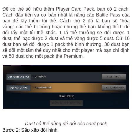
Để có thể sở hữu thêm Player Card Pack, bạn có 2 cách.
Cách đầu tiên và cơ bản nhất là nâng cấp Battle Pass của
bạn để lấy thêm túi thẻ. Cách thứ 2 đó là bạn sẽ "hóa
vàng" các thẻ bị trùng hoặc những thẻ bạn không thích để
đổi lấy một túi thẻ khác. 1 lá thẻ thường sẽ đổi được 1
dust, thẻ bạc được 2 dust và thẻ vàng được 5 dust. Cứ 10
dust bạn sẽ đổi được 1 pack thẻ bình thường, 30 dust bạn
sẽ đổi một tấm thẻ duy nhất cho một player mà bạn chỉ định
và 50 dust cho một pack thẻ Premium.
Dust có thể dùng để đổi các card pack
Bước 2: Sắp xếp đội hình