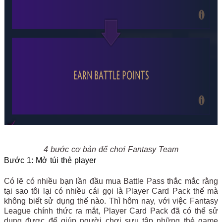
4 bước cơ bản để chơi Fantasy Team
Bước 1: Mở túi thẻ player
Có lẽ có nhiều bạn lần đầu mua Battle Pass thắc mắc rằng
tại sao tôi lại có nhiều cái gọi là Player Card Pack thế mà
không biết sử dụng thế nào. Thì hôm nay, với việc Fantasy
League chính thức ra mắt, Player Card Pack đã có thể sử
dụng được để giúp người chơi sưu tập những thẻ game