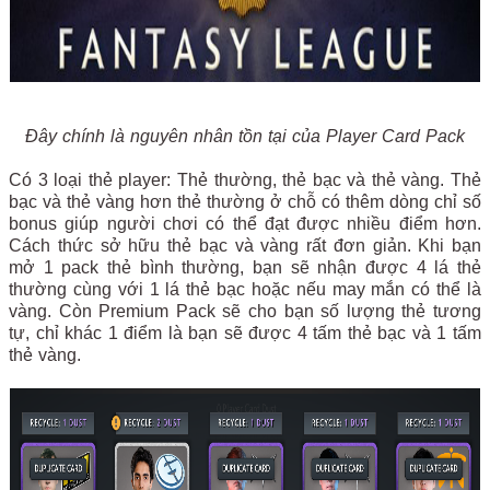
Đây chính là nguyên nhân tồn tại của Player Card Pack
Có 3 loại thẻ player: Thẻ thường, thẻ bạc và thẻ vàng. Thẻ
bạc và thẻ vàng hơn thẻ thường ở chỗ có thêm dòng chỉ số
bonus giúp người chơi có thể đạt được nhiều điểm hơn.
Cách thức sở hữu thẻ bạc và vàng rất đơn giản. Khi bạn
mở 1 pack thẻ bình thường, bạn sẽ nhận được 4 lá thẻ
thường cùng với 1 lá thẻ bạc hoặc nếu may mắn có thể là
vàng. Còn Premium Pack sẽ cho bạn số lượng thẻ tương
tự, chỉ khác 1 điểm là bạn sẽ được 4 tấm thẻ bạc và 1 tấm
thẻ vàng.