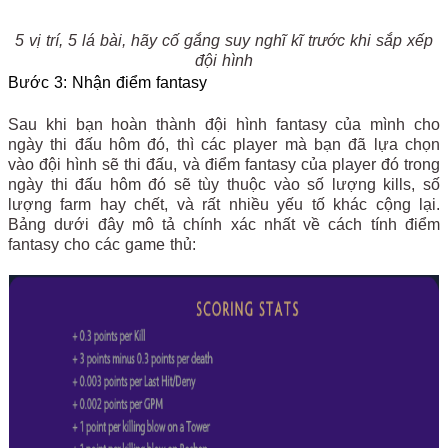
5 vị trí, 5 lá bài, hãy cố gắng suy nghĩ kĩ trước khi sắp xếp
đội hình
Bước 3: Nhận điểm fantasy
Sau khi bạn hoàn thành đội hình fantasy của mình cho
ngày thi đấu hôm đó, thì các player mà bạn đã lựa chọn
vào đội hình sẽ thi đấu, và điểm fantasy của player đó trong
ngày thi đấu hôm đó sẽ tùy thuộc vào số lượng kills, số
lượng farm hay chết, và rất nhiều yếu tố khác cộng lại.
Bảng dưới đây mô tả chính xác nhất về cách tính điểm
fantasy cho các game thủ: