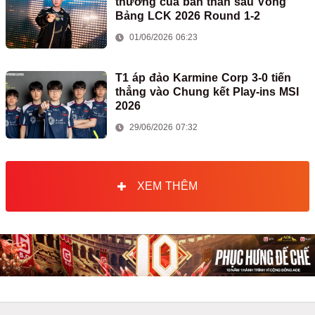
thương của bản thân sau Vòng
Bảng LCK 2026 Round 1-2
01/06/2026 06:23
T1 áp đảo Karmine Corp 3-0 tiến
thẳng vào Chung kết Play-ins MSI
2026
29/06/2026 07:32
XEM THÊM