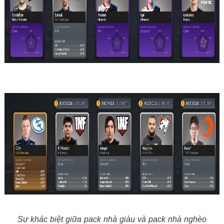
Sự khác biệt giữa pack nhà giàu và pack nhà nghèo