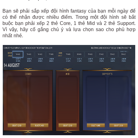
Bạn sẽ phải sắp xếp đội hình fantasy của bạn mỗi ngày để
có thể nhận được nhiều điểm. Trong một đội hình sẽ bắt
buộc bạn phải xếp 2 thẻ Core, 1 thẻ Mid và 2 thẻ Support.
Vì vậy, hãy cố gắng chú ý và lựa chọn sao cho phù hợp
nhất nhé.