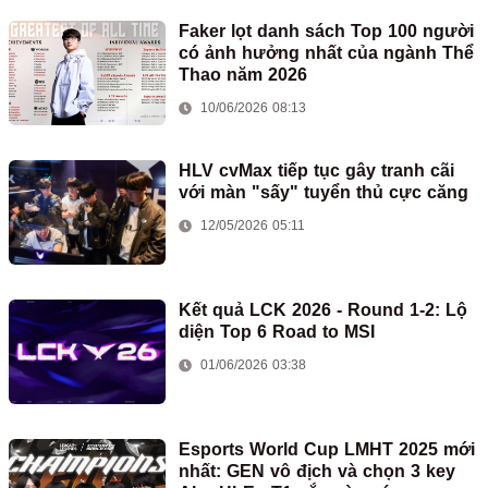
Faker lọt danh sách Top 100 người
có ảnh hưởng nhất của ngành Thể
Thao năm 2026
10/06/2026 08:13
HLV cvMax tiếp tục gây tranh cãi
với màn "sấy" tuyển thủ cực căng
12/05/2026 05:11
Kết quả LCK 2026 - Round 1-2: Lộ
diện Top 6 Road to MSI
01/06/2026 03:38
Esports World Cup LMHT 2025 mới
nhất: GEN vô địch và chọn 3 key