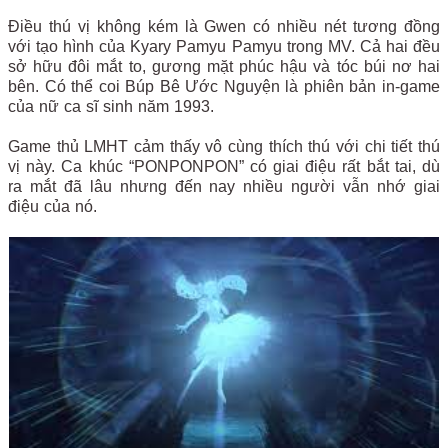
Điều thú vị không kém là Gwen có nhiều nét tương đồng
với tạo hình của Kyary Pamyu Pamyu trong MV. Cả hai đều
sở hữu đôi mắt to, gương mặt phúc hậu và tóc búi nơ hai
bên. Có thể coi Búp Bê Ước Nguyện là phiên bản in-game
của nữ ca sĩ sinh năm 1993.
Game thủ LMHT cảm thấy vô cùng thích thú với chi tiết thú
vị này. Ca khúc “PONPONPON” có giai điệu rất bắt tai, dù
ra mắt đã lâu nhưng đến nay nhiều người vẫn nhớ giai
điệu của nó.