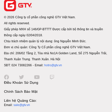
© 2026 Công ty cổ phần công nghệ GTV Việt Nam.
All rights reserved.
Giấy phép MXH số 146/GP-BTTTT Được cấp bởi bộ thông tin và truyền
thông cấp ngày 02/04/2018.
Chịu trách nhiệm quản lý nội dung: ông Nguyễn Minh Đức.
Đơn vị chủ quản: Công Ty Cổ phần công nghệ GTV Việt Nam.
Địa chỉ: 206/02 Tầng 2, Tòa nhà No1A Golden Land, Số 275 Nguyễn Trãi,
Thanh Xuân Trung. Thanh Xuân. Hà Nội
SĐT: 024 73082266 - Email:
hotro@gtv.vn
Điều Khoản Sử Dụng
Chính Sách Bảo Mật
Liên hệ Quảng Cáo:
Email:
sale@gtv.vn