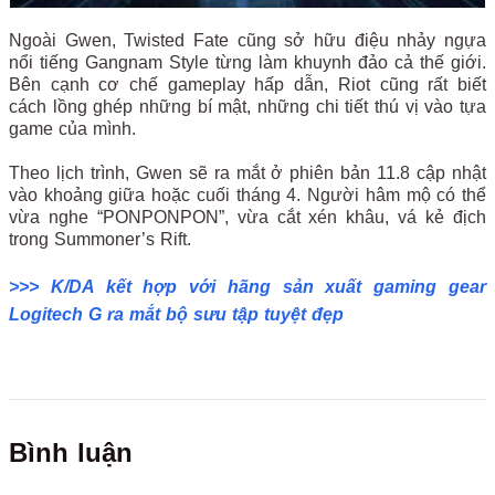
Ngoài Gwen, Twisted Fate cũng sở hữu điệu nhảy ngựa
nổi tiếng Gangnam Style từng làm khuynh đảo cả thế giới.
Bên cạnh cơ chế gameplay hấp dẫn, Riot cũng rất biết
cách lồng ghép những bí mật, những chi tiết thú vị vào tựa
game của mình.
Theo lịch trình, Gwen sẽ ra mắt ở phiên bản 11.8 cập nhật
vào khoảng giữa hoặc cuối tháng 4. Người hâm mộ có thể
vừa nghe “PONPONPON”, vừa cắt xén khâu, vá kẻ địch
trong Summoner’s Rift.
>>> K/DA kết hợp với hãng sản xuất gaming gear
Logitech G ra mắt bộ sưu tập tuyệt đẹp
Bình luận