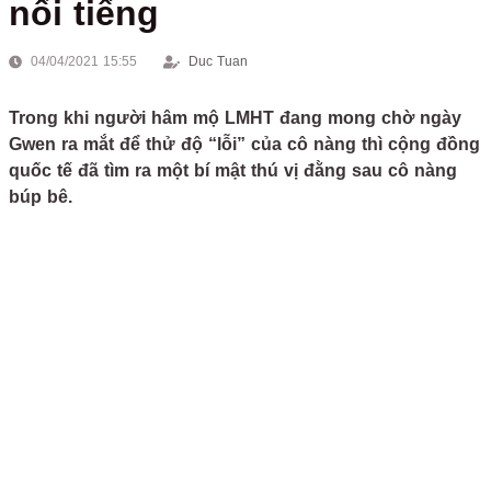
nổi tiếng
04/04/2021 15:55
Duc Tuan
Trong khi người hâm mộ LMHT đang mong chờ ngày
Gwen ra mắt để thử độ “lỗi” của cô nàng thì cộng đồng
quốc tế đã tìm ra một bí mật thú vị đằng sau cô nàng
búp bê.