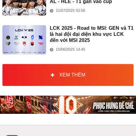
AL - HLE - T1 gắn vào cúp
21/07/2025 02:56
LCK 2025 - Road to MSI: GEN và T1
là hai đội đại diện khu vực LCK
đến với MSI 2025
15/06/2025 14:45
XEM THÊM