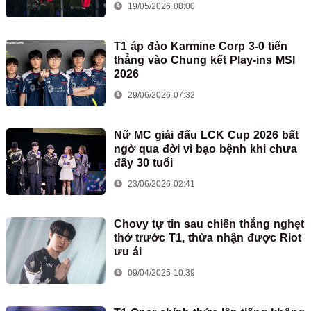
19/05/2026 08:00
T1 áp đảo Karmine Corp 3-0 tiến
thẳng vào Chung kết Play-ins MSI
2026
29/06/2026 07:32
Nữ MC giải đấu LCK Cup 2026 bất
ngờ qua đời vì bạo bệnh khi chưa
đầy 30 tuổi
23/06/2026 02:41
Chovy tự tin sau chiến thắng nghẹt
thở trước T1, thừa nhận được Riot
ưu ái
09/04/2025 10:39