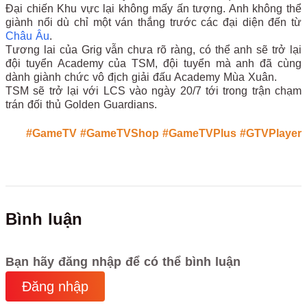
Đại chiến Khu vực lại không mấy ấn tượng. Anh không thể
giành nổi dù chỉ một ván thắng trước các đại diện đến từ
Châu Âu
.
Tương lai của Grig vẫn chưa rõ ràng, có thể anh sẽ trở lại
đội tuyển Academy của TSM, đội tuyển mà anh đã cùng
dành giành chức vô địch giải đấu Academy Mùa Xuân.
TSM sẽ trở lại với LCS vào ngày 20/7 tới trong trận chạm
trán đối thủ Golden Guardians.
#GameTV #GameTVShop #GameTVPlus #GTVPlayer
Bình luận
Bạn hãy đăng nhập để có thể bình luận
Đăng nhập