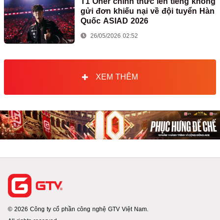
T1 Oner chính thức lên tiếng không
gửi đơn khiếu nại về đội tuyển Hàn
Quốc ASIAD 2026
26/05/2026 02:52
XEM THÊM
© 2026 Công ty cổ phần công nghệ GTV Việt Nam.