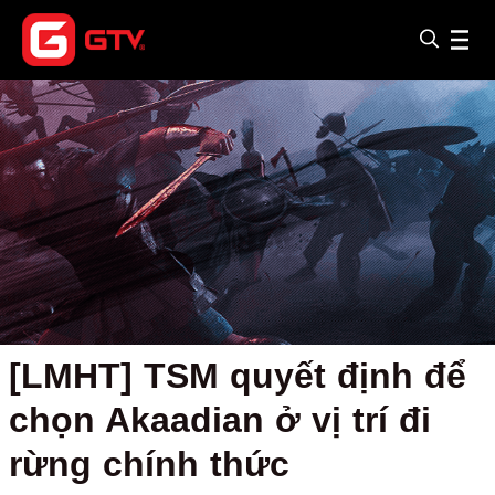
[LMHT] TSM quyết định để
chọn Akaadian ở vị trí đi
rừng chính thức