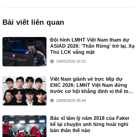
Bài viết liên quan
Đội hình LMHT Việt Nam tham dự
ASIAD 2026: 'Thần Rừng' trở lại, Xạ
Thủ LCK vắng mặt
26/05/2026 02:52
Việt Nam giành vé trực tiếp dự
ENC 2026: LMHT Việt Nam đứng
trước cơ hội khẳng định vị thế toàn
cầu
29/06/2026 06:49
Bác sĩ tâm lý năm 2018 của Faker
kể lại chuyện anh từng hoài nghi
bản thân thế nào