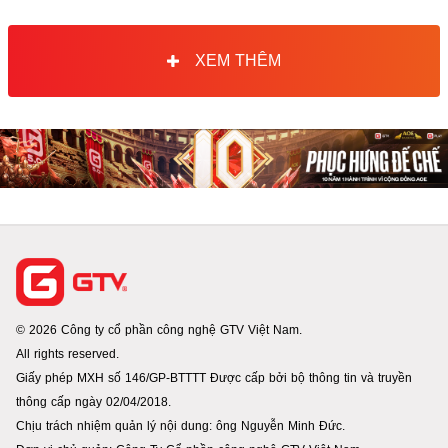
XEM THÊM
© 2026 Công ty cổ phần công nghệ GTV Việt Nam.
All rights reserved.
Giấy phép MXH số 146/GP-BTTTT Được cấp bởi bộ thông tin và truyền
thông cấp ngày 02/04/2018.
Chịu trách nhiệm quản lý nội dung: ông Nguyễn Minh Đức.