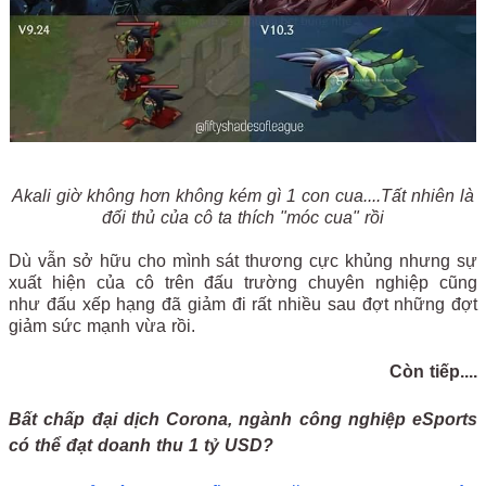
Akali giờ không hơn không kém gì 1 con cua....Tất nhiên là
đối thủ của cô ta thích "móc cua" rồi
Dù vẫn sở hữu cho mình sát thương cực khủng nhưng sự
xuất hiện của cô trên đấu trường chuyên nghiệp cũng
như đấu xếp hạng đã giảm đi rất nhiều sau đợt những đợt
giảm sức mạnh vừa rồi.
Còn tiếp....
Bất chấp đại dịch Corona, ngành công nghiệp eSports
có thể đạt doanh thu 1 tỷ USD?