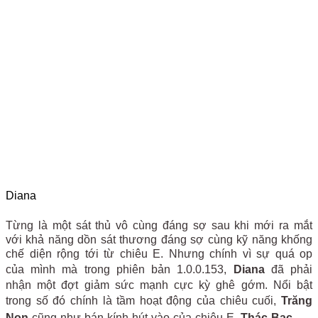
Diana
Từng là một sát thủ vô cùng đáng sợ sau khi mới ra mắt
với khả năng dồn sát thương đáng sợ cùng kỹ năng khống
chế diện rộng tới từ chiêu E. Nhưng chính vì sự quá op
của mình mà trong phiên bản 1.0.0.153,
Diana
đã phải
nhận một đợt giảm sức mạnh cực kỳ ghê gớm. Nổi bật
trong số đó chính là tầm hoạt động của chiêu cuối,
Trăng
Non
cũng như bán kính hút vào của chiêu E,
Thác Bạc
.