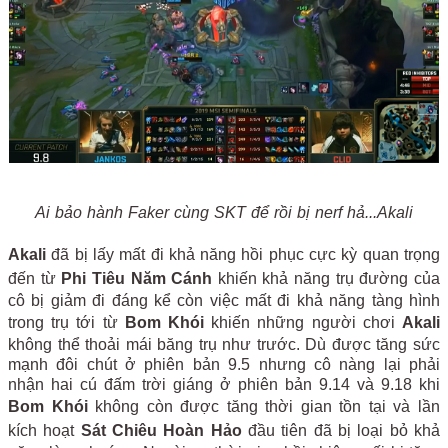
Ai bảo hành Faker cùng SKT để rồi bị nerf hả...Akali
Akali
đã bị lấy mất đi khả năng hồi phục cực kỳ quan trọng
đến từ
Phi Tiêu Năm Cánh
khiến khả năng trụ đường của
cô bị giảm đi đáng kể còn việc mất đi khả năng tàng hình
trong trụ tới từ
Bom Khói
khiến những người chơi
Akali
không thể thoải mái băng trụ như trước. Dù được tăng sức
mạnh đôi chút ở phiên bản 9.5 nhưng cô nàng lại phải
nhận hai cú đấm trời giáng ở phiên bản 9.14 và 9.18 khi
Bom Khói
không còn được tăng thời gian tồn tại và lần
kích hoạt
Sát Chiêu Hoàn Hảo
đầu tiên đã bị loại bỏ khả