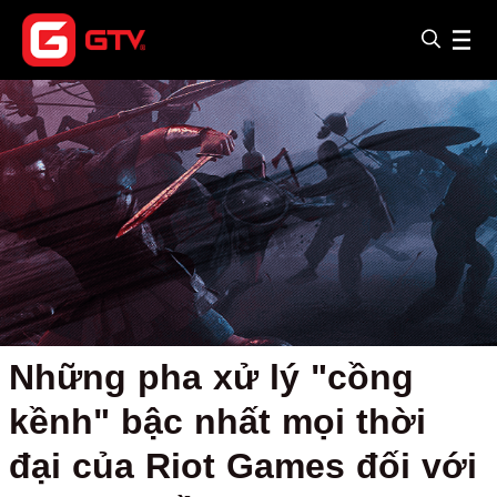
Những pha xử lý "cồng
kềnh" bậc nhất mọi thời
đại của Riot Games đối với