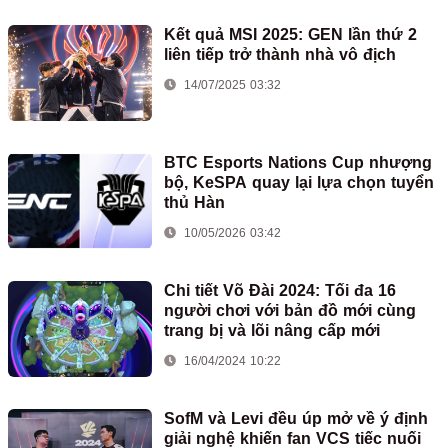
Kết quả MSI 2025: GEN lần thứ 2
liên tiếp trở thành nhà vô địch
14/07/2025 03:32
BTC Esports Nations Cup nhượng
bộ, KeSPA quay lại lựa chọn tuyển
thủ Hàn
10/05/2026 03:42
Chi tiết Võ Đài 2024: Tối đa 16
người chơi với bản đồ mới cùng
trang bị và lõi nâng cấp mới
16/04/2024 10:22
SofM và Levi đều úp mở về ý định
giải nghệ khiến fan VCS tiếc nuối