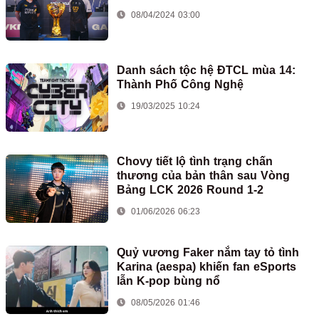
08/04/2024 03:00
Danh sách tộc hệ ĐTCL mùa 14:
Thành Phố Công Nghệ
19/03/2025 10:24
Chovy tiết lộ tình trạng chấn
thương của bản thân sau Vòng
Bảng LCK 2026 Round 1-2
01/06/2026 06:23
Quỷ vương Faker nắm tay tỏ tình
Karina (aespa) khiến fan eSports
lẫn K-pop bùng nổ
08/05/2026 01:46