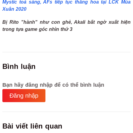
Mystic toả sáng, AFs tiếp tục thăng hoa tại LCK Mùa
Xuân 2020
Bị Rito "hành" như con ghẻ, Akali bất ngờ xuất hiện
trong tựa game góc nhìn thứ 3
Bình luận
Bạn hãy đăng nhập để có thể bình luận
Đăng nhập
Bài viết liên quan