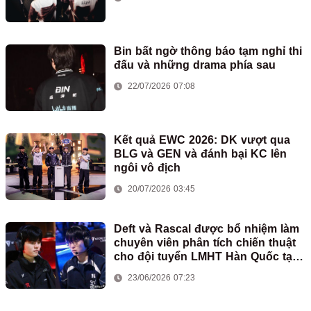
Bin bất ngờ thông báo tạm nghỉ thi
đấu và những drama phía sau
22/07/2026 07:08
Kết quả EWC 2026: DK vượt qua
BLG và GEN và đánh bại KC lên
ngôi vô địch
20/07/2026 03:45
Deft và Rascal được bổ nhiệm làm
chuyên viên phân tích chiến thuật
cho đội tuyển LMHT Hàn Quốc tại
ASIAD
23/06/2026 07:23