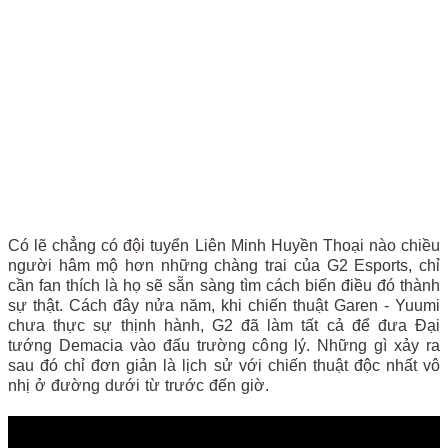
Có lẽ chẳng có đội tuyển Liên Minh Huyền Thoại nào chiều
người hâm mộ hơn những chàng trai của G2 Esports, chỉ
cần fan thích là họ sẽ sẵn sàng tìm cách biến điều đó thành
sự thật. Cách đây nửa năm, khi chiến thuật Garen - Yuumi
chưa thực sự thịnh hành, G2 đã làm tất cả để đưa Đại
tướng Demacia vào đấu trường công lý. Những gì xảy ra
sau đó chỉ đơn giản là lịch sử với chiến thuật độc nhất vô
nhị ở đường dưới từ trước đến giờ.