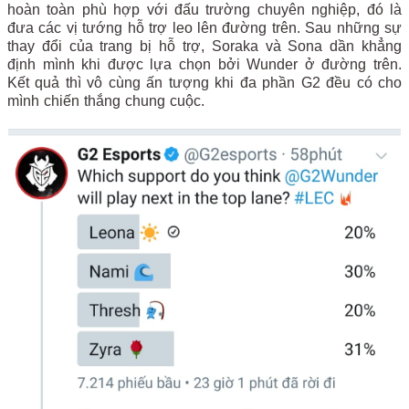
hoàn toàn phù hợp với đấu trường chuyên nghiệp, đó là
đưa các vị tướng hỗ trợ leo lên đường trên. Sau những sự
thay đổi của trang bị hỗ trợ, Soraka và Sona dần khẳng
định mình khi được lựa chọn bởi Wunder ở đường trên.
Kết quả thì vô cùng ấn tượng khi đa phần G2 đều có cho
mình chiến thắng chung cuộc.