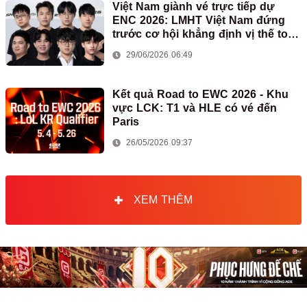
Việt Nam giành vé trực tiếp dự
ENC 2026: LMHT Việt Nam đứng
trước cơ hội khẳng định vị thế toàn
cầu
29/06/2026 06:49
Kết quả Road to EWC 2026 - Khu
vực LCK: T1 và HLE có vé đến
Paris
26/05/2026 09:37
XEM THÊM