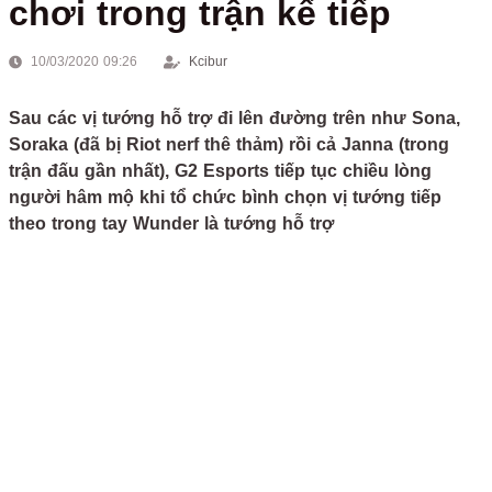
chơi trong trận kế tiếp
10/03/2020 09:26
Kcibur
Sau các vị tướng hỗ trợ đi lên đường trên như Sona,
Soraka (đã bị Riot nerf thê thảm) rồi cả Janna (trong
trận đấu gần nhất), G2 Esports tiếp tục chiều lòng
người hâm mộ khi tổ chức bình chọn vị tướng tiếp
theo trong tay Wunder là tướng hỗ trợ