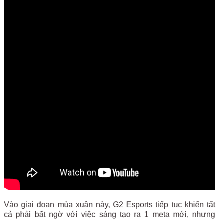
Vào giai đoạn mùa xuân này, G2 Esports tiếp tục khiến tất
cả phải bất ngờ với việc sáng tạo ra 1 meta mới, nhưng