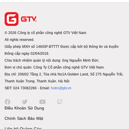
© 2026 Công ty cổ phần công nghệ GTV Việt Nam.
All rights reserved.
Giấy phép MXH số 146/GP-BTTTT Được cấp bởi bộ thông tin và truyền
thông cấp ngày 02/04/2018.
Chịu trách nhiệm quản lý nội dung: ông Nguyễn Minh Đức.
Đơn vị chủ quản: Công Ty Cổ phần công nghệ GTV Việt Nam.
Địa chỉ: 206/02 Tầng 2, Tòa nhà No1A Golden Land, Số 275 Nguyễn Trãi,
Thanh Xuân Trung. Thanh Xuân. Hà Nội
SĐT: 024 73082266 - Email:
hotro@gtv.vn
Điều Khoản Sử Dụng
Chính Sách Bảo Mật
Liên hệ Quảng Cáo: