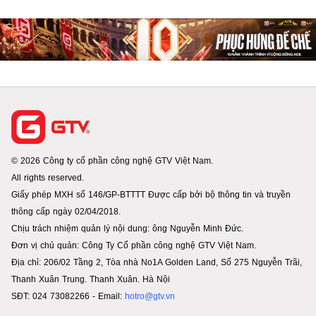
© 2026 Công ty cổ phần công nghệ GTV Việt Nam.
All rights reserved.
Giấy phép MXH số 146/GP-BTTTT Được cấp bởi bộ thông tin và truyền
thông cấp ngày 02/04/2018.
Chịu trách nhiệm quản lý nội dung: ông Nguyễn Minh Đức.
Đơn vị chủ quản: Công Ty Cổ phần công nghệ GTV Việt Nam.
Địa chỉ: 206/02 Tầng 2, Tòa nhà No1A Golden Land, Số 275 Nguyễn Trãi,
Thanh Xuân Trung. Thanh Xuân. Hà Nội
SĐT: 024 73082266 - Email:
hotro@gtv.vn