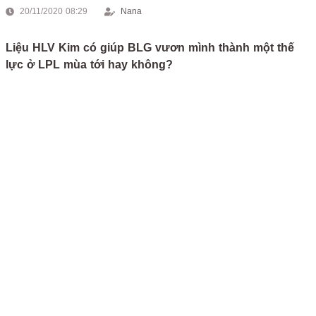
20/11/2020 08:29
Nana
Liệu HLV Kim có giúp BLG vươn mình thành một thế
lực ở LPL mùa tới hay không?