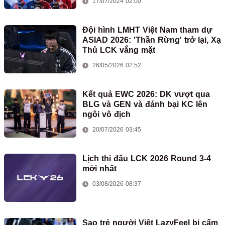
17/07/2024 02:00
Đội hình LMHT Việt Nam tham dự
ASIAD 2026: 'Thần Rừng' trở lại, Xạ
Thủ LCK vắng mặt
26/05/2026 02:52
Kết quả EWC 2026: DK vượt qua
BLG và GEN và đánh bại KC lên
ngôi vô địch
20/07/2026 03:45
Lịch thi đấu LCK 2026 Round 3-4
mới nhất
03/08/2026 08:37
Sao trẻ người Việt LazyFeel bị cấm