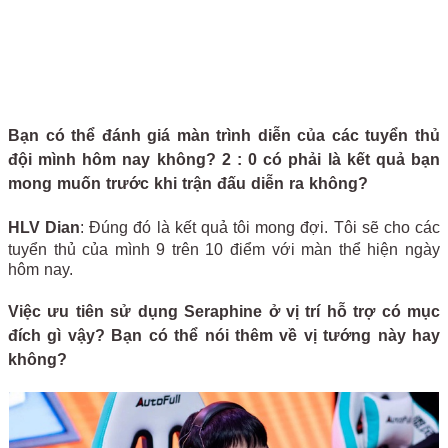
Bạn có thể đánh giá màn trình diễn của các tuyển thủ
đội mình hôm nay không? 2 : 0 có phải là kết quả bạn
mong muốn trước khi trận đấu diễn ra không?
HLV Dian
: Đúng đó là kết quả tôi mong đợi. Tôi sẽ cho các
tuyển thủ của mình 9 trên 10 điểm với màn thể hiện ngày
hôm nay.
Việc ưu tiên sử dụng Seraphine ở vị trí hỗ trợ có mục
đích gì vậy? Bạn có thể nói thêm về vị tướng này hay
không?