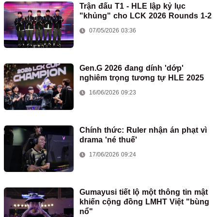
Trận đấu T1 - HLE lập kỷ lục
"khủng" cho LCK 2026 Rounds 1-2
07/05/2026 03:36
Gen.G 2026 đang dính 'dớp'
nghiêm trọng tương tự HLE 2025
16/06/2026 09:23
Chính thức: Ruler nhận án phạt vì
drama 'né thuế'
17/06/2026 09:24
Gumayusi tiết lộ một thông tin mật
khiến cộng đồng LMHT Việt "bùng
nổ"