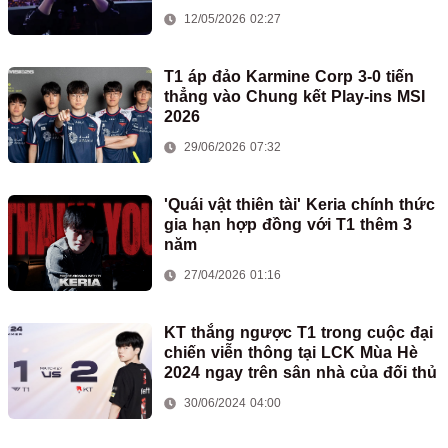
12/05/2026 02:27
T1 áp đảo Karmine Corp 3-0 tiến
thẳng vào Chung kết Play-ins MSI
2026
29/06/2026 07:32
'Quái vật thiên tài' Keria chính thức
gia hạn hợp đồng với T1 thêm 3
năm
27/04/2026 01:16
KT thắng ngược T1 trong cuộc đại
chiến viễn thông tại LCK Mùa Hè
2024 ngay trên sân nhà của đối thủ
30/06/2024 04:00