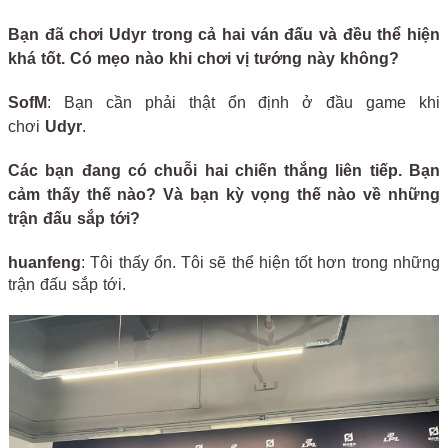
Bạn đã chơi Udyr trong cả hai ván đấu và đều thể hiện
khá tốt. Có mẹo nào khi chơi vị tướng này không?
SofM
: Bạn cần phải thật ổn định ở đầu game khi
chơi
Udyr
.
Các bạn đang có chuỗi hai chiến thắng liên tiếp. Bạn
cảm thấy thế nào? Và bạn kỳ vọng thế nào về những
trận đấu sắp tới?
huanfeng
: Tôi thấy ổn. Tôi sẽ thể hiện tốt hơn trong những
trận đấu sắp tới.