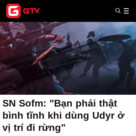
SN Sofm: "Bạn phải thật
bình tĩnh khi dùng Udyr ở
vị trí đi rừng"