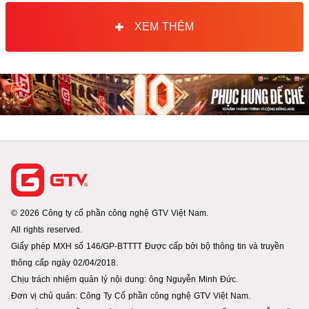
XEM THÊM
© 2026 Công ty cổ phần công nghệ GTV Việt Nam.
All rights reserved.
Giấy phép MXH số 146/GP-BTTTT Được cấp bởi bộ thông tin và truyền
thông cấp ngày 02/04/2018.
Chịu trách nhiệm quản lý nội dung: ông Nguyễn Minh Đức.
Đơn vị chủ quản: Công Ty Cổ phần công nghệ GTV Việt Nam.