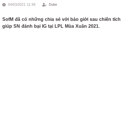
04/03/2021 11:39
Duke
SofM đã có những chia sẻ với báo giới sau chiến tích
giúp SN đánh bại IG tại LPL Mùa Xuân 2021.