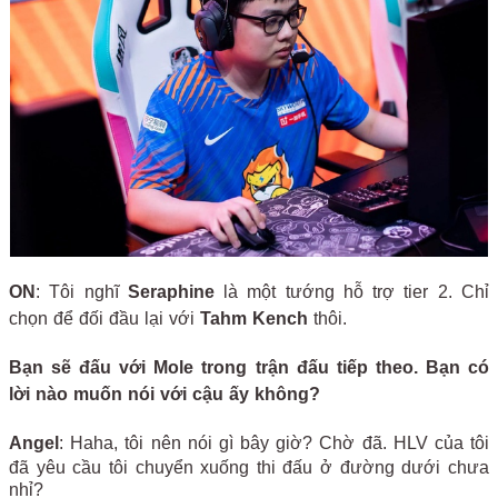
ON
: Tôi nghĩ
Seraphine
là một tướng hỗ trợ tier 2. Chỉ
chọn để đối đầu lại với
Tahm Kench
thôi.
Bạn sẽ đấu với Mole trong trận đấu tiếp theo. Bạn có
lời nào muốn nói với cậu ấy không?
Angel
: Haha, tôi nên nói gì bây giờ? Chờ đã. HLV của tôi
đã yêu cầu tôi chuyển xuống thi đấu ở đường dưới chưa
nhỉ?