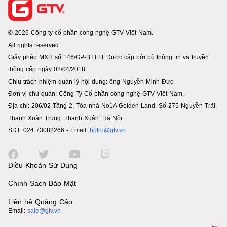
© 2026 Công ty cổ phần công nghệ GTV Việt Nam.
All rights reserved.
Giấy phép MXH số 146/GP-BTTTT Được cấp bởi bộ thông tin và truyền
thông cấp ngày 02/04/2018.
Chịu trách nhiệm quản lý nội dung: ông Nguyễn Minh Đức.
Đơn vị chủ quản: Công Ty Cổ phần công nghệ GTV Việt Nam.
Địa chỉ: 206/02 Tầng 2, Tòa nhà No1A Golden Land, Số 275 Nguyễn Trãi,
Thanh Xuân Trung. Thanh Xuân. Hà Nội
SĐT: 024 73082266 - Email:
hotro@gtv.vn
Điều Khoản Sử Dụng
Chính Sách Bảo Mật
Liên hệ Quảng Cáo:
Email:
sale@gtv.vn