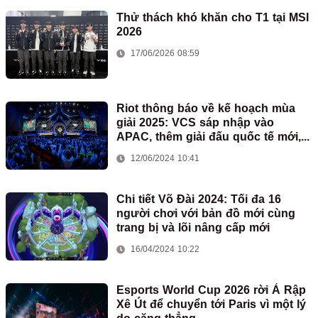
Thử thách khó khăn cho T1 tại MSI
2026
17/06/2026 08:59
Riot thông báo về kế hoạch mùa
giải 2025: VCS sáp nhập vào
APAC, thêm giải đấu quốc tế mới,...
12/06/2024 10:41
Chi tiết Võ Đài 2024: Tối đa 16
người chơi với bản đồ mới cùng
trang bị và lõi nâng cấp mới
16/04/2024 10:22
Esports World Cup 2026 rời Ả Rập
Xê Út để chuyển tới Paris vì một lý