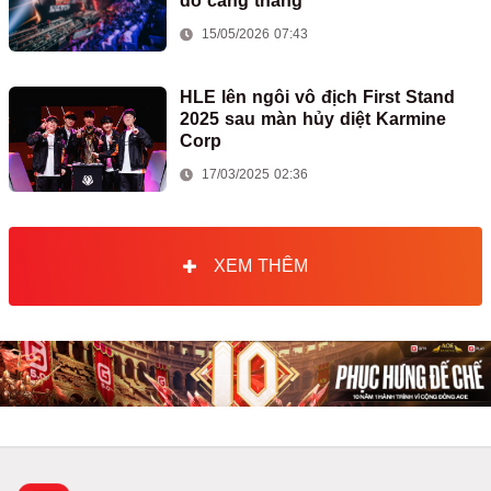
do căng thẳng
15/05/2026 07:43
HLE lên ngôi vô địch First Stand
2025 sau màn hủy diệt Karmine
Corp
17/03/2025 02:36
XEM THÊM