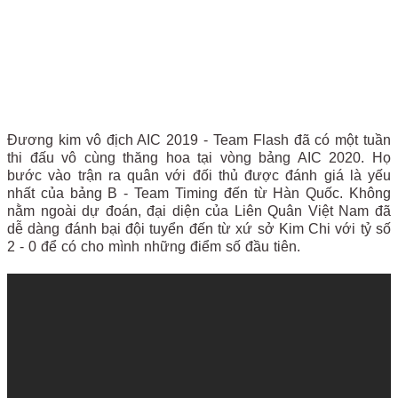
Đương kim vô địch AIC 2019 - Team Flash đã có một tuần
thi đấu vô cùng thăng hoa tại vòng bảng AIC 2020. Họ
bước vào trận ra quân với đối thủ được đánh giá là yếu
nhất của bảng B - Team Timing đến từ Hàn Quốc. Không
nằm ngoài dự đoán, đại diện của Liên Quân Việt Nam đã
dễ dàng đánh bại đội tuyển đến từ xứ sở Kim Chi với tỷ số
2 - 0 để có cho mình những điểm số đầu tiên.