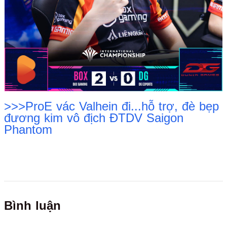
>>>
ProE vác Valhein đi...hỗ trợ, đè bẹp
đương kim vô địch ĐTDV Saigon
Phantom
Bình luận