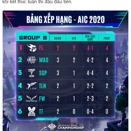
khi kết thúc tuần thi đấu đầu tiên.