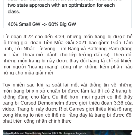
Từ đoạn 4:22 cho đến 4:39, những món trang bị được hé
lộ trong giai đoạn Tiền Mùa Giải 2021 bao gồm: Giáp Tâm
Linh, Lời Nhắc Tử Vong, Tim Băng và Battering Ram (trang
bị Thần Thoại mới dành cho lớp tướng đấu sĩ). Theo đó,
những món trang bị này được thay đổi hàng tá chỉ số khiến
mọi người ‘hoang mang’ cũng như không kém phần hào
hứng cho mùa giải mới.
Tuy nhiên sau khi ra soát lại một vài thông tin về những
món trang bị xịn xò chuẩn bị được làm lại thì có 2 trang bị
không đúng cho lắm. Cụ thể hơn, mọi người có thể thấy
trang bị Cursed Demonhelm được giới thiệu đoạn 3:36 của
video. Trang bị này được Riot Games giới thiệu khá rõ ràng
trong khung to nên có thể nói rằng đây là trang bị được đội
phát triển công nhận chính thức.