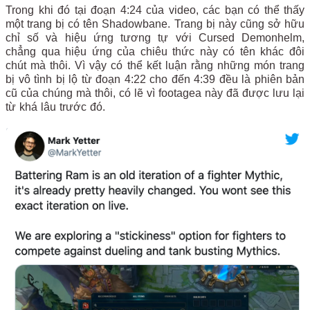
Trong khi đó tại đoạn 4:24 của video, các bạn có thể thấy
một trang bị có tên Shadowbane. Trang bị này cũng sở hữu
chỉ số và hiệu ứng tương tự với Cursed Demonhelm,
chẳng qua hiệu ứng của chiêu thức này có tên khác đôi
chút mà thôi. Vì vậy có thể kết luận rằng những món trang
bị vô tình bị lộ từ đoạn 4:22 cho đến 4:39 đều là phiên bản
cũ của chúng mà thôi, có lẽ vì footagea này đã được lưu lại
từ khá lâu trước đó.