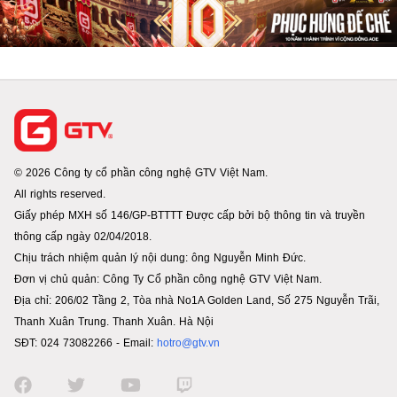
© 2026 Công ty cổ phần công nghệ GTV Việt Nam.
All rights reserved.
Giấy phép MXH số 146/GP-BTTTT Được cấp bởi bộ thông tin và truyền
thông cấp ngày 02/04/2018.
Chịu trách nhiệm quản lý nội dung: ông Nguyễn Minh Đức.
Đơn vị chủ quản: Công Ty Cổ phần công nghệ GTV Việt Nam.
Địa chỉ: 206/02 Tầng 2, Tòa nhà No1A Golden Land, Số 275 Nguyễn Trãi,
Thanh Xuân Trung. Thanh Xuân. Hà Nội
SĐT: 024 73082266 - Email:
hotro@gtv.vn