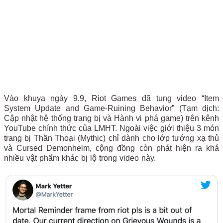
Vào khuya ngày 9.9, Riot Games đã tung video “Item
System Update and Game-Ruining Behavior” (Tạm dịch:
Cập nhật hệ thống trang bị và Hành vi phá game) trên kênh
YouTube chính thức của LMHT. Ngoài việc giới thiệu 3 món
trang bị Thần Thoại (Mythic) chỉ dành cho lớp tướng xạ thủ
và Cursed Demonhelm, cộng đồng còn phát hiện ra khá
nhiều vật phẩm khác bị lộ trong video này.