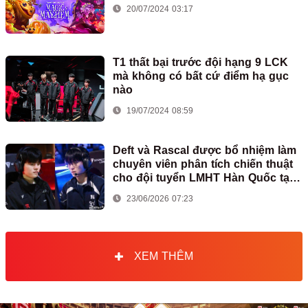
20/07/2024 03:17
T1 thất bại trước đội hạng 9 LCK
mà không có bất cứ điểm hạ gục
nào
19/07/2024 08:59
Deft và Rascal được bổ nhiệm làm
chuyên viên phân tích chiến thuật
cho đội tuyển LMHT Hàn Quốc tại
ASIAD
23/06/2026 07:23
XEM THÊM