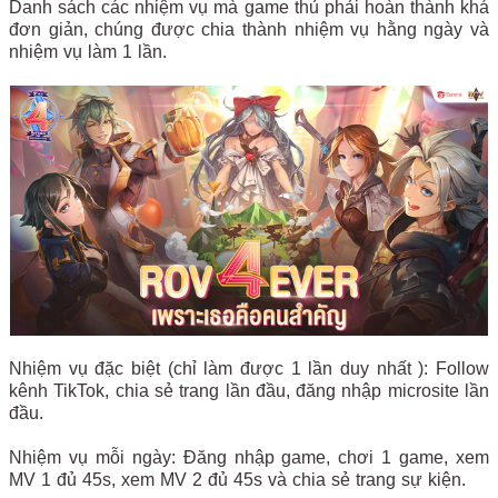
Danh sách các nhiệm vụ mà game thủ phải hoàn thành khá
đơn giản, chúng được chia thành nhiệm vụ hằng ngày và
nhiệm vụ làm 1 lần.
Nhiệm vụ đặc biệt (chỉ làm được 1 lần duy nhất ): Follow
kênh TikTok, chia sẻ trang lần đầu, đăng nhập microsite lần
đầu.
Nhiệm vụ mỗi ngày: Đăng nhập game, chơi 1 game, xem
MV 1 đủ 45s, xem MV 2 đủ 45s và chia sẻ trang sự kiện.