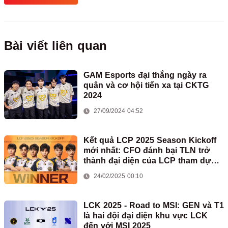
Bài viết liên quan
GAM Esports đại thắng ngày ra
quân và cơ hội tiến xa tại CKTG
2024
27/09/2024 04:52
Kết quả LCP 2025 Season Kickoff
mới nhất: CFO đánh bại TLN trở
thành đại diện của LCP tham dự
First Stand
24/02/2025 00:10
LCK 2025 - Road to MSI: GEN và T1
là hai đội đại diện khu vực LCK
đến với MSI 2025