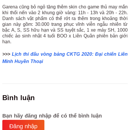
Garena cũng bỏ ngỏ tặng thêm skin cho game thủ may mắn
khi thổi nến vào 2 khung giờ vàng: 11h - 13h và 20h - 22h.
Danh sách vật phẩm có thể rớt ra thêm trong khoảng thời
gian này gồm: 30.000 trang phục vĩnh viễn ngẫu nhiên từ
bậc A, S, SS hữu hạn và SS tuyệt sắc, 1 xe máy SH, 1000
chiếc áo sinh nhật 4 tuổi BOO x Liên Quân phiên bản giới
hạn.
>>>
Lịch thi đấu vòng bảng CKTG 2020: Đại chiến Liên
Minh Huyền Thoại
Bình luận
Bạn hãy đăng nhập để có thể bình luận
Đăng nhập