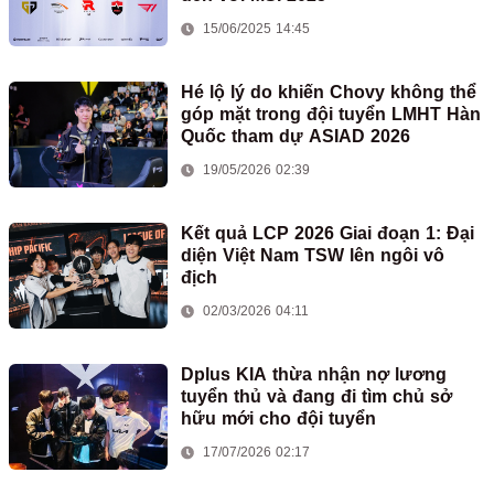
15/06/2025 14:45
Hé lộ lý do khiến Chovy không thể
góp mặt trong đội tuyển LMHT Hàn
Quốc tham dự ASIAD 2026
19/05/2026 02:39
Kết quả LCP 2026 Giai đoạn 1: Đại
diện Việt Nam TSW lên ngôi vô
địch
02/03/2026 04:11
Dplus KIA thừa nhận nợ lương
tuyển thủ và đang đi tìm chủ sở
hữu mới cho đội tuyển
17/07/2026 02:17