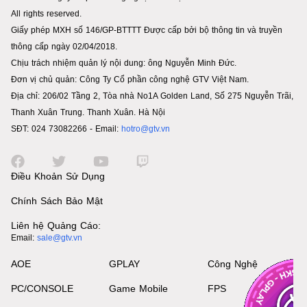
All rights reserved.
Giấy phép MXH số 146/GP-BTTTT Được cấp bởi bộ thông tin và truyền
thông cấp ngày 02/04/2018.
Chịu trách nhiệm quản lý nội dung: ông Nguyễn Minh Đức.
Đơn vị chủ quản: Công Ty Cổ phần công nghệ GTV Việt Nam.
Địa chỉ: 206/02 Tầng 2, Tòa nhà No1A Golden Land, Số 275 Nguyễn Trãi,
Thanh Xuân Trung. Thanh Xuân. Hà Nội
SĐT: 024 73082266 - Email:
hotro@gtv.vn
Điều Khoản Sử Dụng
Chính Sách Bảo Mật
Liên hệ Quảng Cáo:
Email:
sale@gtv.vn
AOE
GPLAY
Công Nghệ
PC/CONSOLE
Game Mobile
FPS