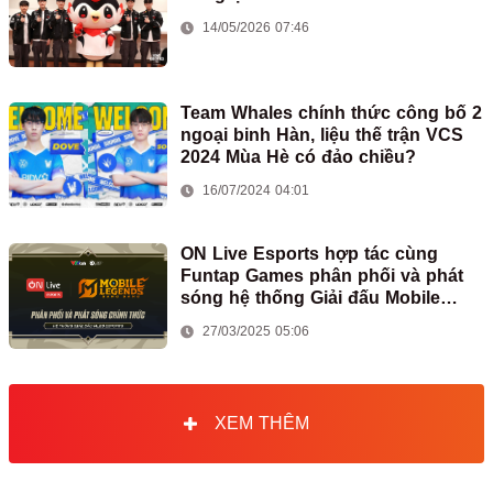
14/05/2026 07:46
Team Whales chính thức công bố 2
ngoại binh Hàn, liệu thế trận VCS
2024 Mùa Hè có đảo chiều?
16/07/2024 04:01
ON Live Esports hợp tác cùng
Funtap Games phân phối và phát
sóng hệ thống Giải đấu Mobile
Legends: Bang Bang tại Việt Nam
27/03/2025 05:06
XEM THÊM