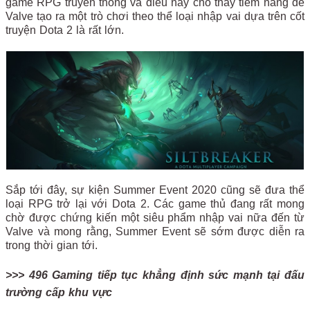
game RPG truyền thống và điều này cho thấy tiềm năng để
Valve tạo ra một trò chơi theo thể loại nhập vai dựa trên cốt
truyện Dota 2 là rất lớn.
Sắp tới đây, sự kiện Summer Event 2020 cũng sẽ đưa thể
loại RPG trở lại với Dota 2. Các game thủ đang rất mong
chờ được chứng kiến một siêu phẩm nhập vai nữa đến từ
Valve và mong rằng, Summer Event sẽ sớm được diễn ra
trong thời gian tới.
>>> 496 Gaming tiếp tục khẳng định sức mạnh tại đấu
trường cấp khu vực