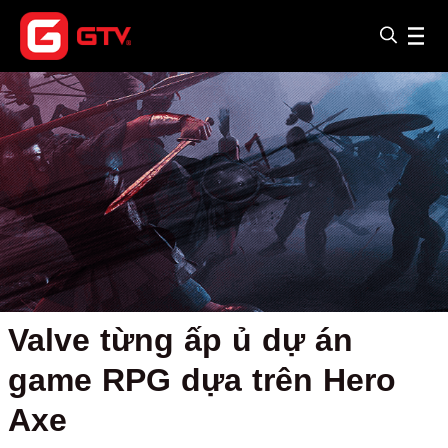
Valve từng ấp ủ dự án
game RPG dựa trên Hero
Axe