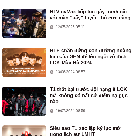
HLV cvMax tiếp tục gây tranh cãi
với màn "sấy" tuyển thủ cực căng
12/05/2026 05:11
HLE chặn đứng con đường hoàng
kim của GEN để lên ngôi vô địch
LCK Mùa Hè 2024
13/06/2024 08:57
T1 thất bại trước đội hạng 9 LCK
mà không có bất cứ điểm hạ gục
nào
19/07/2024 08:59
Siêu sao T1 xác lập kỷ lục mới
trong lịch sử LMHT