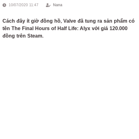
10/07/2020 11:47
Nana
Cách đây ít giờ đồng hồ, Valve đã tung ra sản phẩm có
tên The Final Hours of Half Life: Alyx với giá 120.000
đồng trên Steam.