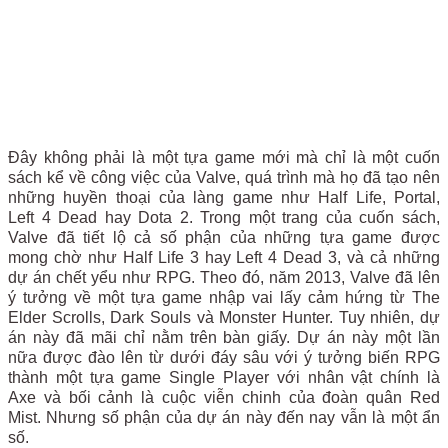
Đây không phải là một tựa game mới mà chỉ là một cuốn
sách kể về công việc của Valve, quá trình mà họ đã tạo nên
những huyền thoại của làng game như Half Life, Portal,
Left 4 Dead hay Dota 2. Trong một trang của cuốn sách,
Valve đã tiết lộ cả số phận của những tựa game được
mong chờ như Half Life 3 hay Left 4 Dead 3, và cả những
dự án chết yểu như RPG. Theo đó, năm 2013, Valve đã lên
ý tưởng về một tựa game nhập vai lấy cảm hứng từ The
Elder Scrolls, Dark Souls và Monster Hunter. Tuy nhiên, dự
án này đã mãi chỉ nằm trên bàn giấy. Dự án này một lần
nữa được đào lên từ dưới đáy sâu với ý tưởng biến RPG
thành một tựa game Single Player với nhân vật chính là
Axe và bối cảnh là cuộc viễn chinh của đoàn quân Red
Mist. Nhưng số phận của dự án này đến nay vẫn là một ẩn
số.