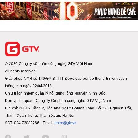
© 2026 Công ty cổ phần công nghệ GTV Việt Nam.
All rights reserved.
Giấy phép MXH số 146/GP-BTTTT Được cấp bởi bộ thông tin và truyền
thông cấp ngày 02/04/2018.
Chịu trách nhiệm quản lý nội dung: ông Nguyễn Minh Đức.
Đơn vị chủ quản: Công Ty Cổ phần công nghệ GTV Việt Nam.
Địa chỉ: 206/02 Tầng 2, Tòa nhà No1A Golden Land, Số 275 Nguyễn Trãi,
Thanh Xuân Trung. Thanh Xuân. Hà Nội
SĐT: 024 73082266 - Email:
hotro@gtv.vn