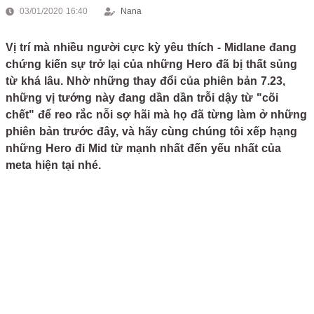
03/01/2020 16:40
Nana
Vị trí mà nhiều người cực kỳ yêu thích - Midlane đang
chứng kiến sự trở lại của những Hero đã bị thất sủng
từ khá lâu. Nhờ những thay đổi của phiên bản 7.23,
những vị tướng này đang dần dần trỗi dậy từ "cõi
chết" để reo rắc nỗi sợ hãi mà họ đã từng làm ở những
phiên bản trước đây, và hãy cùng chúng tôi xếp hạng
những Hero đi Mid từ mạnh nhất đến yếu nhất của
meta hiện tại nhé.