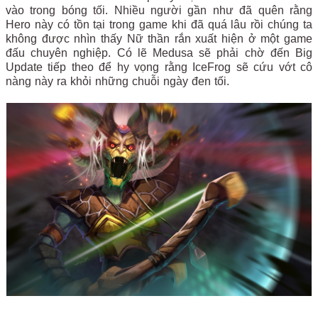
vào trong bóng tối. Nhiều người gần như đã quên rằng
Hero này có tồn tại trong game khi đã quá lâu rồi chúng ta
không được nhìn thấy Nữ thần rắn xuất hiện ở một game
đấu chuyên nghiệp. Có lẽ Medusa sẽ phải chờ đến Big
Update tiếp theo để hy vọng rằng IceFrog sẽ cứu vớt cô
nàng này ra khỏi những chuỗi ngày đen tối.