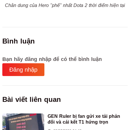
Chân dung của Hero "phế" nhất Dota 2 thời điểm hiện tại
Bình luận
Bạn hãy đăng nhập để có thể bình luận
Đăng nhập
Bài viết liên quan
GEN Ruler bị fan gửi xe tải phản
đối và cái kết T1 hứng trọn