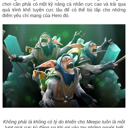
chơi cần phải có một kỹ năng cá nhân cực cao và trải qua
quá trình khổ luyện cực lâu để có thể bù lấp cho những
điểm yếu chí mạng của Hero đó.
Không phải là không có lý do khiến cho Meepo luôn là một
lượt pick cực kỳ đáng sợ khi rơi vào tay những người biết