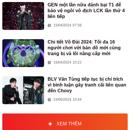
GEN một lần nữa đánh bại T1 để
bảo vệ ngôi vô địch LCK lần thứ 4
liên tiếp
15/04/2024 07:58
Chi tiết Võ Đài 2024: Tối đa 16
người chơi với bản đồ mới cùng
trang bị và lõi nâng cấp mới
16/04/2024 10:22
BLV Văn Tùng tiếp tục bị chỉ trích
vì bình luận gây tranh cãi liên quan
đến Chovy
24/06/2024 10:44
XEM THÊM