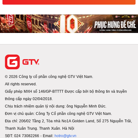
© 2026 Công ty cổ phần công nghệ GTV Việt Nam.
All rights reserved.
Giấy phép MXH số 146/GP-BTTTT Được cấp bởi bộ thông tin và truyền
thông cấp ngày 02/04/2018.
Chịu trách nhiệm quản lý nội dung: ông Nguyễn Minh Đức.
Đơn vị chủ quản: Công Ty Cổ phần công nghệ GTV Việt Nam.
Địa chỉ: 206/02 Tầng 2, Tòa nhà No1A Golden Land, Số 275 Nguyễn Trãi,
Thanh Xuân Trung. Thanh Xuân. Hà Nội
SĐT: 024 73082266 - Email:
hotro@gtv.vn