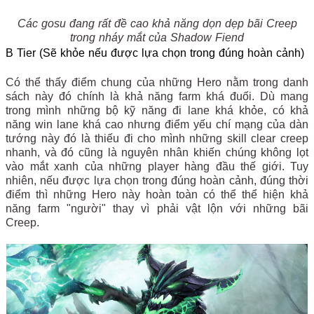
Các gosu đang rất đề cao khả năng dọn dẹp bãi Creep
trong nháy mắt của Shadow Fiend
B Tier (Sẽ khỏe nếu được lựa chọn trong đúng hoàn cảnh)
Có thể thấy điểm chung của những Hero nằm trong danh
sách này đó chính là khả năng farm khá đuối. Dù mang
trong mình những bộ kỹ năng đi lane khá khỏe, có khả
năng win lane khá cao nhưng điểm yếu chí mạng của dàn
tướng này đó là thiếu đi cho mình những skill clear creep
nhanh, và đó cũng là nguyên nhân khiến chúng không lọt
vào mắt xanh của những player hàng đầu thế giới. Tuy
nhiên, nếu được lựa chọn trong đúng hoàn cảnh, đúng thời
điểm thì những Hero này hoàn toàn có thể thể hiện khả
năng farm "người" thay vì phải vật lộn với những bãi
Creep.