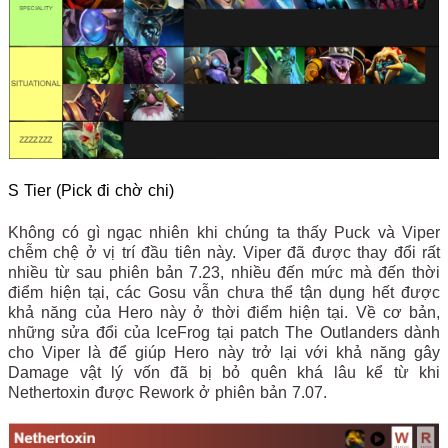
S Tier (Pick đi chờ chi)
Không có gì ngạc nhiên khi chúng ta thấy Puck và Viper
chễm chệ ở vị trí đầu tiên này. Viper đã được thay đổi rất
nhiều từ sau phiên bản 7.23, nhiều đến mức mà đến thời
điểm hiện tại, các Gosu vẫn chưa thể tận dụng hết được
khả năng của Hero này ở thời điểm hiện tại. Về cơ bản,
những sửa đổi của IceFrog tại patch The Outlanders dành
cho Viper là để giúp Hero này trở lại với khả năng gây
Damage vật lý vốn đã bị bỏ quên khá lâu kể từ khi
Nethertoxin được Rework ở phiên bản 7.07.