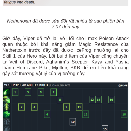
Nethertoxin đã được sửa đổi rất nhiều từ sau phiên bản
7.07 đến nay
Giờ đây, Viper đã trở lại với lối chơi max Poison Attack
quen thuộc bởi khả năng giảm Magic Resistance của
Nethertoxin trước đây đã được IceFrog nhường lại cho
Skill 1 của Hero này. Lối build Item của Viper cũng chuyển
từ Veil of Discord, Aghanim"s Scepter, Kaya and Yasha
thành Hurricane Pike, Mjollnir, BKB để ưu tiên khả năng
gây sát thương vật lý của vị tướng này.