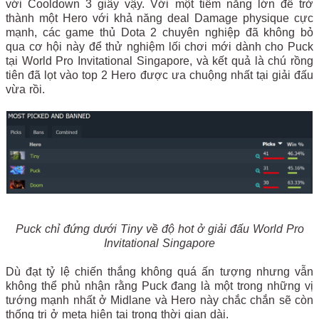
với Cooldown 3 giây vậy. Với một tiềm năng lớn để trở
thành một Hero với khả năng deal Damage physique cực
mạnh, các game thủ Dota 2 chuyên nghiệp đã không bỏ
qua cơ hội này để thử nghiệm lối chơi mới dành cho Puck
tại World Pro Invitational Singapore, và kết quả là chú rồng
tiên đã lọt vào top 2 Hero được ưa chuộng nhất tại giải đấu
vừa rồi.
Puck chỉ đứng dưới Tiny về độ hot ở giải đấu World Pro
Invitational Singapore
Dù đạt tỷ lệ chiến thắng không quá ấn tượng nhưng vẫn
không thể phủ nhận rằng Puck đang là một trong những vị
tướng mạnh nhất ở Midlane và Hero này chắc chắn sẽ còn
thống trị ở meta hiện tại trong thời gian dài.