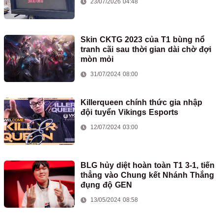
23/07/2026 04:48
Skin CKTG 2023 của T1 bùng nổ
tranh cãi sau thời gian dài chờ đợi
mòn mỏi
31/07/2024 08:00
Killerqueen chính thức gia nhập
đội tuyển Vikings Esports
12/07/2024 03:00
BLG hủy diệt hoàn toàn T1 3-1, tiến
thẳng vào Chung kết Nhánh Thắng
đụng độ GEN
13/05/2024 08:58