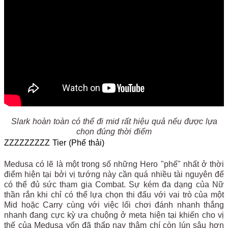
Slark hoàn toàn có thể đi mid rất hiệu quả nếu được lựa
chọn đúng thời điểm
ZZZZZZZZZ Tier (Phế thải)
Medusa có lẽ là một trong số những Hero "phế" nhất ở thời
điểm hiện tại bởi vị tướng này cần quá nhiều tài nguyên để
có thể đủ sức tham gia Combat. Sự kém đa dạng của Nữ
thần rắn khi chỉ có thể lựa chọn thi đấu với vai trò của một
Mid hoặc Carry cùng với việc lối chơi đánh nhanh thắng
nhanh đang cực kỳ ưa chuộng ở meta hiện tại khiến cho vị
thế của Medusa vốn đã thấp nay thậm chí còn lún sâu hơn