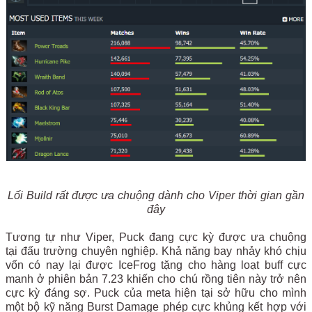
Lối Build rất được ưa chuộng dành cho Viper thời gian gần
đây
Tương tự như Viper, Puck đang cực kỳ được ưa chuộng
tại đấu trường chuyên nghiệp. Khả năng bay nhảy khó chịu
vốn có nay lại được IceFrog tặng cho hàng loạt buff cực
manh ở phiên bản 7.23 khiến cho chú rồng tiên này trở nên
cực kỳ đáng sợ. Puck của meta hiện tại sở hữu cho mình
một bộ kỹ năng Burst Damage phép cực khủng kết hợp với