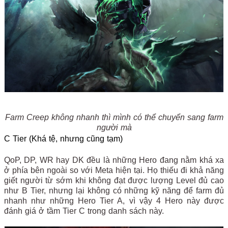
Farm Creep không nhanh thì mình có thể chuyển sang farm
người mà
C Tier (Khá tệ, nhưng cũng tạm)
QoP, DP, WR hay DK đều là những Hero đang nằm khá xa
ở phía bên ngoài so với Meta hiện tại. Họ thiếu đi khả năng
giết người từ sớm khi không đạt được lượng Level đủ cao
như B Tier, nhưng lại không có những kỹ năng để farm đủ
nhanh như những Hero Tier A, vì vậy 4 Hero này được
đánh giá ở tầm Tier C trong danh sách này.