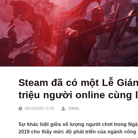
Steam đã có một Lễ Gián
triệu người online cùng 
28/12/2020 11:06
Chr1z
Sự khác biệt giữa số lượng người chơi trong Ngà
2019 cho thấy mức độ phát triển của ngành công n