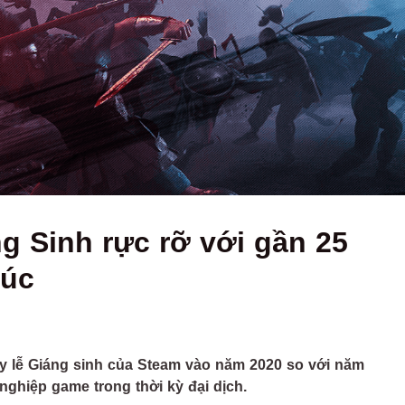
g Sinh rực rỡ với gần 25
lúc
y lễ Giáng sinh của Steam vào năm 2020 so với năm
ghiệp game trong thời kỳ đại dịch.