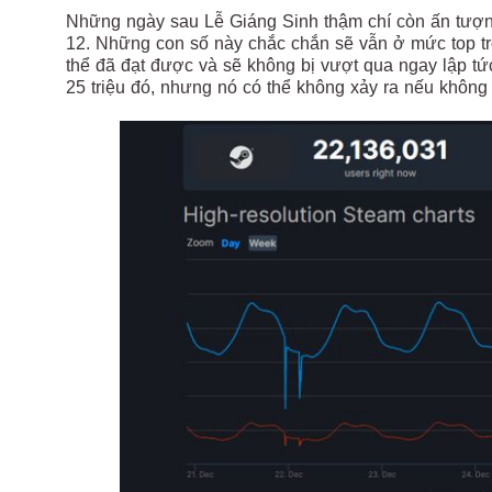
Những ngày sau Lễ Giáng Sinh thậm chí còn ấn tượng
12. Những con số này chắc chắn sẽ vẫn ở mức top tr
thể đã đạt được và sẽ không bị vượt qua ngay lập tức.
25 triệu đó, nhưng nó có thể không xảy ra nếu không 