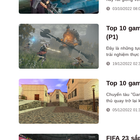
03/10/2022 08:
Top 10 gam
(P1)
Đây là những tự
trải nghiệm thự
19/12/2022 02:
Top 10 gam
Chuyến tàu "Gam
thủ quay trở lại
không thể nào q
05/12/2022 01:
FIFA 23 sắ