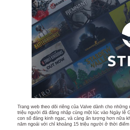
Trang web theo dõi riêng của Valve dành cho những 
triệu người đã đăng nhập cùng một lúc vào Ngày lễ G
con số đáng kinh ngạc, và càng ấn tượng hơn nữa khi
năm ngoái với chỉ khoảng 15 triệu người ở thời điểm