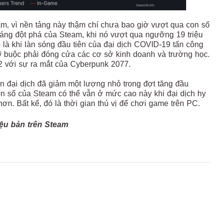
eam, vì nền tảng này thậm chí chưa bao giờ vượt qua con số
háng đột phá của Steam, khi nó vượt qua ngưỡng 19 triệu
ó là khi làn sóng đầu tiên của đại dịch COVID-19 tấn công
Mỹ buộc phải đóng cửa các cơ sở kinh doanh và trường học.
12 với sự ra mắt của Cyberpunk 2077.
rận đại dịch đã giảm một lượng nhỏ trong đợt tăng đầu
on số của Steam có thể vẫn ở mức cao này khi đại dịch hy
ơn. Bất kể, đó là thời gian thú vị để chơi game trên PC.
ệu bản trên Steam