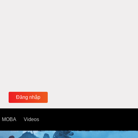
Đăng nhập
MOBA
Videos