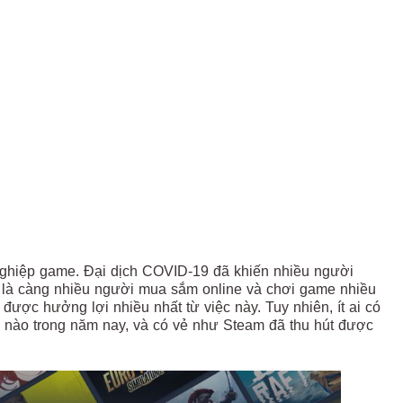
nghiệp game. Đại dịch COVID-19 đã khiến nhiều người
ó là càng nhiều người mua sắm online và chơi game nhiều
được hưởng lợi nhiều nhất từ việc này. Tuy nhiên, ít ai có
 nào trong năm nay, và có vẻ như Steam đã thu hút được