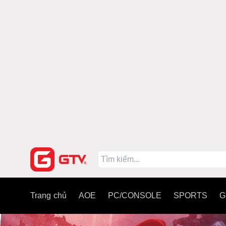
Trang chủ
AOE
PC/CONSOLE
SPORTS
G