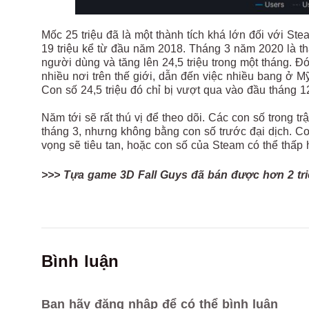
Mốc 25 triệu đã là một thành tích khá lớn đối với St
19 triệu kể từ đầu năm 2018. Tháng 3 năm 2020 là t
người dùng và tăng lên 24,5 triệu trong một tháng. Đ
nhiều nơi trên thế giới, dẫn đến việc nhiều bang ở 
Con số 24,5 triệu đó chỉ bị vượt qua vào đầu tháng 
Năm tới sẽ rất thú vị để theo dõi. Các con số trong t
tháng 3, nhưng không bằng con số trước đại dịch. C
vọng sẽ tiêu tan, hoặc con số của Steam có thể thấp h
>>> Tựa game 3D Fall Guys đã bán được hơn 2 tri
Bình luận
Bạn hãy đăng nhập để có thể bình luận