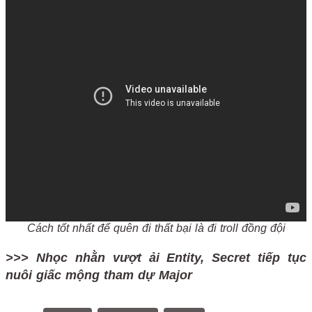
Cách tốt nhất để quên đi thất bại là đi troll đồng đội
>>> Nhọc nhằn vượt ải Entity, Secret tiếp tục
nuôi giấc mộng tham dự Major