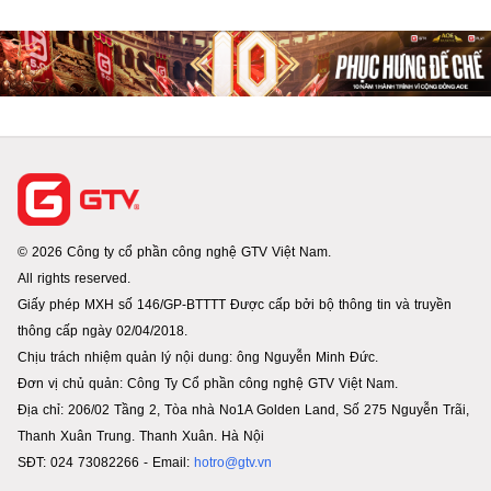
© 2026 Công ty cổ phần công nghệ GTV Việt Nam.
All rights reserved.
Giấy phép MXH số 146/GP-BTTTT Được cấp bởi bộ thông tin và truyền
thông cấp ngày 02/04/2018.
Chịu trách nhiệm quản lý nội dung: ông Nguyễn Minh Đức.
Đơn vị chủ quản: Công Ty Cổ phần công nghệ GTV Việt Nam.
Địa chỉ: 206/02 Tầng 2, Tòa nhà No1A Golden Land, Số 275 Nguyễn Trãi,
Thanh Xuân Trung. Thanh Xuân. Hà Nội
SĐT: 024 73082266 - Email:
hotro@gtv.vn