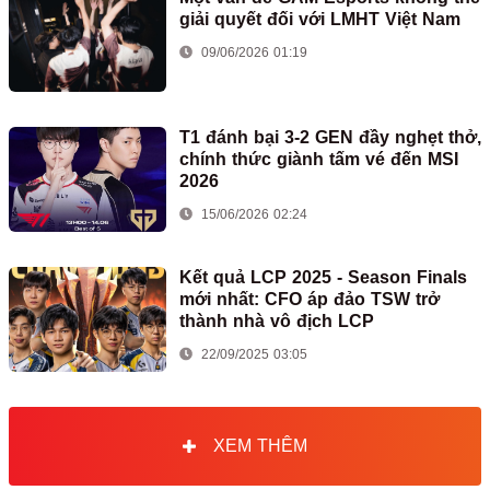
giải quyết đối với LMHT Việt Nam
09/06/2026 01:19
T1 đánh bại 3-2 GEN đầy nghẹt thở,
chính thức giành tấm vé đến MSI
2026
15/06/2026 02:24
Kết quả LCP 2025 - Season Finals
mới nhất: CFO áp đảo TSW trở
thành nhà vô địch LCP
22/09/2025 03:05
XEM THÊM