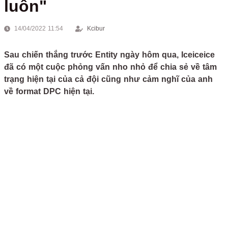
luôn"
14/04/2022 11:54
Kcibur
Sau chiến thắng trước Entity ngày hôm qua, Iceiceice
đã có một cuộc phỏng vấn nho nhỏ để chia sẻ về tâm
trạng hiện tại của cả đội cũng như cảm nghĩ của anh
về format DPC hiện tại.