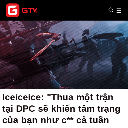
Iceiceice: "Thua một trận
tại DPC sẽ khiến tâm trạng
của bạn như c** cả tuần