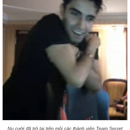
Nụ cười đã trở lại trên môi các thành viên Team Secret