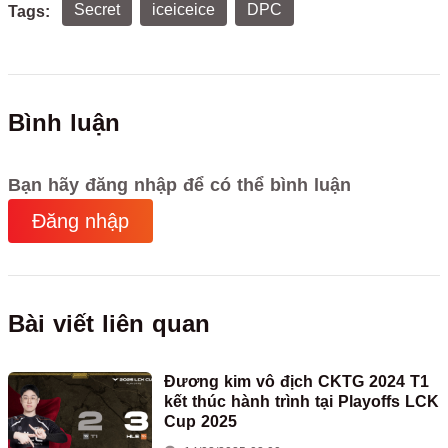
Secret
iceiceice
DPC
Tags:
Bình luận
Bạn hãy đăng nhập để có thể bình luận
Đăng nhập
Bài viết liên quan
Đương kim vô địch CKTG 2024 T1
kết thúc hành trình tại Playoffs LCK
Cup 2025