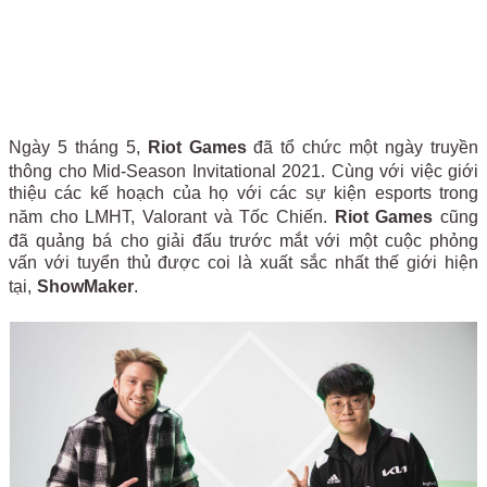
Ngày 5 tháng 5,
Riot Games
đã tổ chức một ngày truyền
thông cho Mid-Season Invitational 2021. Cùng với việc giới
thiệu các kế hoạch của họ với các sự kiện esports trong
năm cho LMHT, Valorant và Tốc Chiến.
Riot Games
cũng
đã quảng bá cho giải đấu trước mắt với một cuộc phỏng
vấn với tuyển thủ được coi là xuất sắc nhất thế giới hiện
tại,
ShowMaker
.