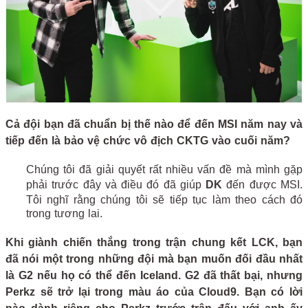
Cả đội bạn đã chuẩn bị thế nào để đến MSI năm nay và
tiếp đến là bảo vệ chức vô địch CKTG vào cuối năm?
Chúng tôi đã giải quyết rất nhiều vấn đề mà mình gặp
phải trước đây và điều đó đã giúp
DK
đến được MSI.
Tôi nghĩ rằng chúng tôi sẽ tiếp tục làm theo cách đó
trong tương lai.
Khi giành chiến thắng trong trận chung kết LCK, bạn
đã nói một trong những đội mà bạn muốn đối đầu nhất
là G2 nếu họ có thể đến Iceland. G2 đã thất bại, nhưng
Perkz sẽ trở lại trong màu áo của Cloud9. Bạn có lời