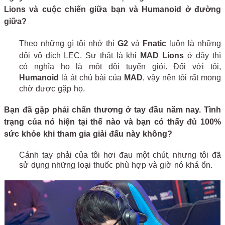
Lions và cuộc chiến giữa bạn và Humanoid ở đường
giữa?
Theo những gì tôi nhớ thì
G2
và
Fnatic
luôn là những
đội vô địch LEC. Sự thật là khi
MAD Lions
ở đây thì
có nghĩa họ là một đội tuyển giỏi. Đối với tôi,
Humanoid
là át chủ bài của
MAD
, vậy nên tôi rất mong
chờ được gặp họ.
Bạn đã gặp phải chấn thương ở tay đầu năm nay. Tình
trạng của nó hiện tại thế nào và bạn có thấy đủ 100%
sức khỏe khi tham gia giải đấu này không?
Cánh tay phải của tôi hơi đau một chút, nhưng tôi đã
sử dụng những loại thuốc phù hợp và giờ nó khá ổn.