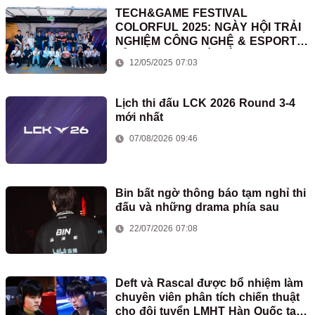
TECH&GAME FESTIVAL
COLORFUL 2025: NGÀY HỘI TRẢI
NGHIỆM CÔNG NGHỆ & ESPORTS
ĐỈNH CAO TẠI HÀ NỘI
12/05/2025 07:03
Lịch thi đấu LCK 2026 Round 3-4
mới nhất
07/08/2026 09:46
Bin bất ngờ thông báo tạm nghỉ thi
đấu và những drama phía sau
22/07/2026 07:08
Deft và Rascal được bổ nhiệm làm
chuyên viên phân tích chiến thuật
cho đội tuyển LMHT Hàn Quốc tại