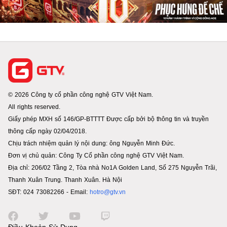
© 2026 Công ty cổ phần công nghệ GTV Việt Nam.
All rights reserved.
Giấy phép MXH số 146/GP-BTTTT Được cấp bởi bộ thông tin và truyền
thông cấp ngày 02/04/2018.
Chịu trách nhiệm quản lý nội dung: ông Nguyễn Minh Đức.
Đơn vị chủ quản: Công Ty Cổ phần công nghệ GTV Việt Nam.
Địa chỉ: 206/02 Tầng 2, Tòa nhà No1A Golden Land, Số 275 Nguyễn Trãi,
Thanh Xuân Trung. Thanh Xuân. Hà Nội
SĐT: 024 73082266 - Email:
hotro@gtv.vn