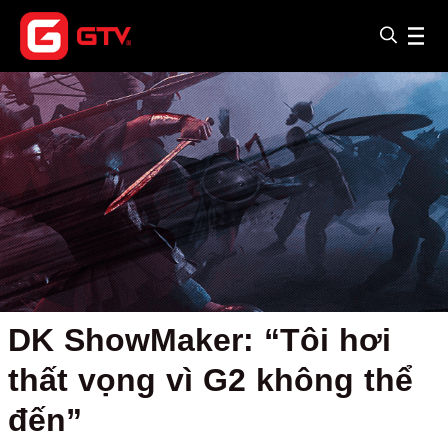
DK ShowMaker: “Tôi hơi
thất vọng vì G2 không thể
đến”