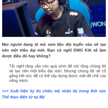
Mọi người đang tò mò xem liệu đội tuyển nào sẽ tạo
nên một triều đại mới. Bạn có nghĩ DWG KIA sẽ làm
được điều đó hay không?
Tôi nghĩ rằng vẫn còn quá sớm để nói rằng chúng tôi
sẽ tạo nên một triều đại mới. Nhưng chúng tôi sẽ cố
gắng hết sức để có thể xây dựng được một đế chế của
riêng mình.
>>> Xuất hiện kỳ thi chiêu mộ nhân tài trong lĩnh vực
Thể thao điện tử tại Mỹ