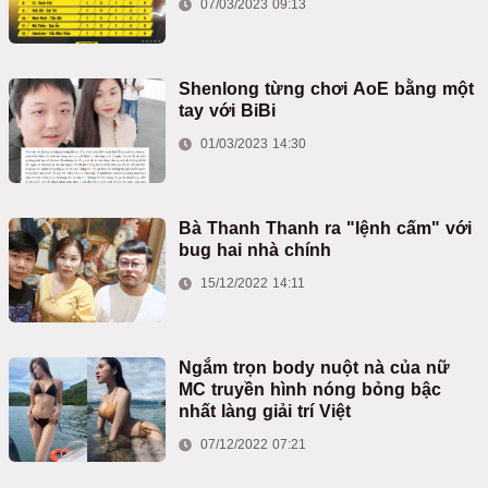
07/03/2023 09:13
Shenlong từng chơi AoE bằng một
tay với BiBi
01/03/2023 14:30
Bà Thanh Thanh ra "lệnh cấm" với
bug hai nhà chính
15/12/2022 14:11
Ngắm trọn body nuột nà của nữ
MC truyền hình nóng bỏng bậc
nhất làng giải trí Việt
07/12/2022 07:21