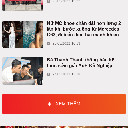
26/05/2022 15:22
Nữ MC khoe chân dài hơn lưng 2
lần khi bước xuống từ Mercedes
G63, đi biển diện hai mảnh khiến
netizen mê mẩn
26/05/2022 10:13
Bà Thanh Thanh thông báo kết
thúc sớm giải AoE Kế Nghiệp
24/05/2022 13:18
XEM THÊM