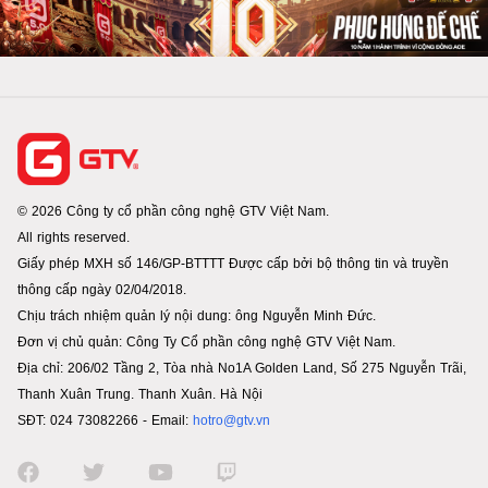
© 2026 Công ty cổ phần công nghệ GTV Việt Nam.
All rights reserved.
Giấy phép MXH số 146/GP-BTTTT Được cấp bởi bộ thông tin và truyền
thông cấp ngày 02/04/2018.
Chịu trách nhiệm quản lý nội dung: ông Nguyễn Minh Đức.
Đơn vị chủ quản: Công Ty Cổ phần công nghệ GTV Việt Nam.
Địa chỉ: 206/02 Tầng 2, Tòa nhà No1A Golden Land, Số 275 Nguyễn Trãi,
Thanh Xuân Trung. Thanh Xuân. Hà Nội
SĐT: 024 73082266 - Email:
hotro@gtv.vn