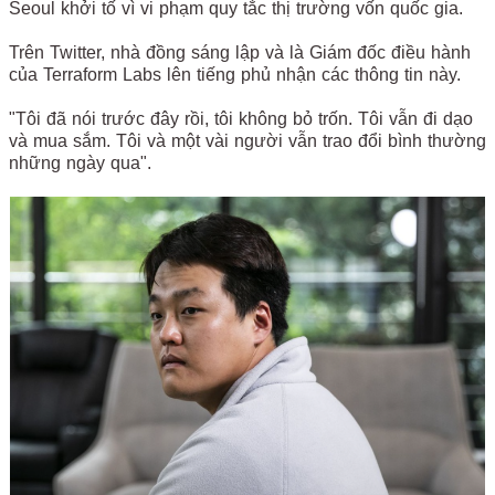
Seoul khởi tố vì vi phạm quy tắc thị trường vốn quốc gia.
Trên Twitter, nhà đồng sáng lập và là Giám đốc điều hành
của Terraform Labs lên tiếng phủ nhận các thông tin này.
"Tôi đã nói trước đây rồi, tôi không bỏ trốn. Tôi vẫn đi dạo
và mua sắm. Tôi và một vài người vẫn trao đổi bình thường
những ngày qua".