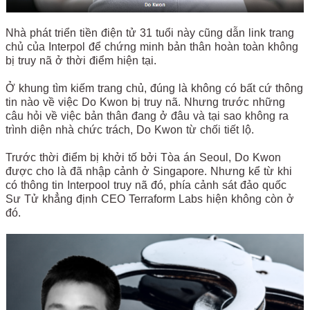
Nhà phát triển tiền điện tử 31 tuổi này cũng dẫn link trang
chủ của Interpol để chứng minh bản thân hoàn toàn không
bị truy nã ở thời điểm hiện tại.
Ở khung tìm kiếm trang chủ, đúng là không có bất cứ thông
tin nào về việc Do Kwon bị truy nã. Nhưng trước những
câu hỏi về việc bản thân đang ở đâu và tại sao không ra
trình diện nhà chức trách, Do Kwon từ chối tiết lộ.
Trước thời điểm bị khởi tố bởi Tòa án Seoul, Do Kwon
được cho là đã nhập cảnh ở Singapore. Nhưng kể từ khi
có thông tin Interpool truy nã đó, phía cảnh sát đảo quốc
Sư Tử khẳng định CEO Terraform Labs hiện không còn ở
đó.