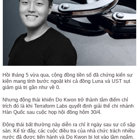
Hồi tháng 5 vừa qua, cộng đồng tiền số đã chứng kiến sự
kiện mang tính bước ngoặt khi cả đồng Luna và UST sụt
giảm giá trị gần như về 0.
Nhưng động thái khiến Do Kwon trở thành tâm điểm chỉ
trích đó là khi Terraform Labs quyết định giải thể chi nhánh
Hàn Quốc sau cuộc họp hội đồng hôm 30/4.
Động thái bất thường này diễn ra chỉ ít ngày sau sự cố sập
sàn. Kể từ đây, các cuộc điều tra của nhà chức trách nhiều
nước đã được tiến hành và Do Kwon bị lọt vào tầm ngắm.