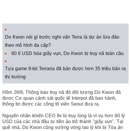
Do Kwon nói gì trước nghi vấn Terra là dự án lừa đảo
theo mô hình đa cấp?
60 tỉ USD hóa giấy vụn, Do Kwon bị truy nã toàn cầu
Tựa game 8-bit Terraria đã bán được hơn 35 triệu bản ra
thị trường
Hôm 26/9, Thông báo truy nã đỏ đối tượng Do Kwon đã
được Cơ quan cảnh sát quốc tế Interpol đã ban hành,
thông tin được các công tố viên Seoul đưa ra.
Nguyên nhân khiến CEO 9x bị truy lùng là vì vụ hơn 60 tỷ
USD của các nhà đầu tư tiền ảo trở thành "giấy vụn". Tại
quê nhà, Do Kwon cũng vướng vòng lao lý khi bị Tòa án