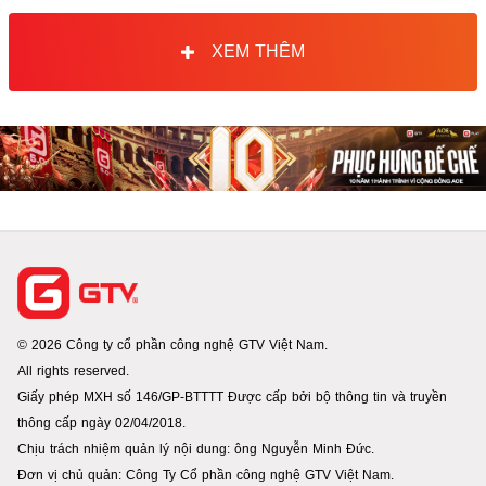
XEM THÊM
© 2026 Công ty cổ phần công nghệ GTV Việt Nam.
All rights reserved.
Giấy phép MXH số 146/GP-BTTTT Được cấp bởi bộ thông tin và truyền
thông cấp ngày 02/04/2018.
Chịu trách nhiệm quản lý nội dung: ông Nguyễn Minh Đức.
Đơn vị chủ quản: Công Ty Cổ phần công nghệ GTV Việt Nam.