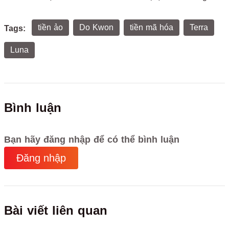
tiền ảo
Do Kwon
tiền mã hóa
Terra
Tags:
Luna
Bình luận
Bạn hãy đăng nhập để có thể bình luận
Đăng nhập
Bài viết liên quan