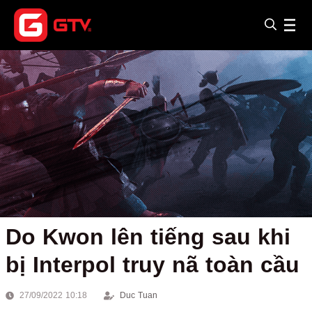
Do Kwon lên tiếng sau khi
bị Interpol truy nã toàn cầu
27/09/2022 10:18
Duc Tuan